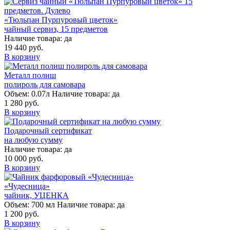
«Тюльпан Пурпуровый цветок»
чайный сервиз, 15 предметов
Наличие товара:
да
19 440 руб.
В корзину
Металл полиш
полироль для самовара
Объем:
0.07л
Наличие товара:
да
1 280 руб.
В корзину
Подарочный сертификат
на любую сумму
Наличие товара:
да
10 000 руб.
В корзину
«Чудесница»
чайник, УЦЕНКА
Объем:
700 мл
Наличие товара:
да
1 200 руб.
В корзину