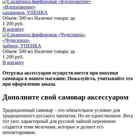
«Вдохновение»
сахарница, УЦЕНКА
Объем:
500 мл
Наличие товара:
да
1 200 руб.
В корзину
«Чудесница»
чайник, УЦЕНКА
Объем:
500 мл
Наличие товара:
да
1 200 руб.
В корзину
Отгрузка аксессуаров осуществляется при покупки
самовара в нашем магазине. Пожалуйста, учитывайте это
при оформлении заказа.
Дополните свой самовар аксессуаром
Традиционный самовар – это обязательное условие для
традиционного русского чаепития. Но не единственное. Весь
тот уют, характерный для русской чайной церемонии
создается теми мелочами, которые и делают его
неповторимым.