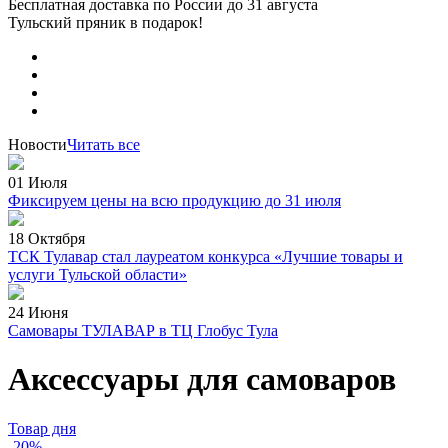
Бесплатная доставка по России
до 31 августа
Тульский пряник
в подарок!
Новости
Читать все
01 Июля
Фиксируем цены на всю продукцию до 31 июля
18 Октября
ТСК Тулавар стал лауреатом конкурса «Лучшие товары и
услуги Тульской области»
24 Июня
Самовары ТУЛАВАР в ТЦ Глобус Тула
Аксессуары для самоваров
Товар дня
-20%