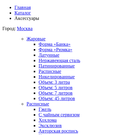
Главная
Каталог
Аксессуары
Город:
Москва
Жаровые
Форма «Банка»
Форма «Рюмка»
Латунные
Нержавеющая сталь
Патинированные
Расписные
Никелированные
Объем: 3 литра
Объем: 5 литров
Объем: 7 литров
Объем: 45 литров
Расписные
Гжель
С чайным сервизом
Хохлома
Эксклюзив
Авторская роспись