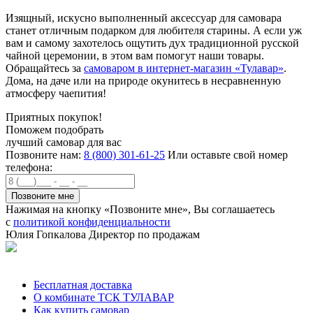
Изящный, искусно выполненный аксессуар для самовара
станет отличным подарком для любителя старины. А если уж
вам и самому захотелось ощутить дух традиционной русской
чайной церемонии, в этом вам помогут наши товары.
Обращайтесь за
самоваром в интернет-магазин «Тулавар»
.
Дома, на даче или на природе окунитесь в несравненную
атмосферу чаепития!
Приятных покупок!
Поможем подобрать
лучший самовар для вас
Позвоните нам:
8 (800) 301-61-25
Или оставьте свой номер
телефона:
Нажимая на кнопку «Позвоните мне», Вы соглашаетесь
с
политикой конфиденциальности
Юлия Гопкалова
Директор по продажам
Позвонить
Бесплатная доставка
О комбинате ТСК ТУЛАВАР
Как купить самовар