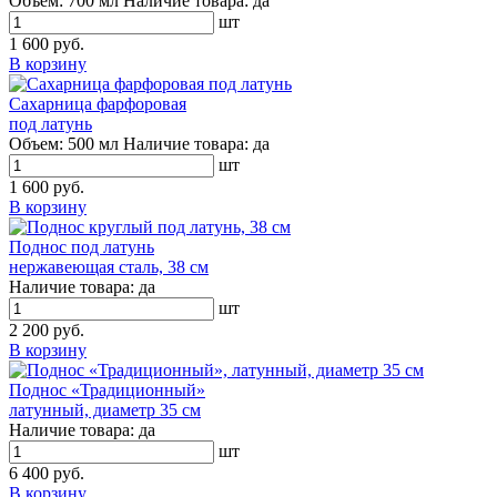
Объем:
700 мл
Наличие товара:
да
шт
1 600 руб.
В корзину
Сахарница фарфоровая
под латунь
Объем:
500 мл
Наличие товара:
да
шт
1 600 руб.
В корзину
Поднос под латунь
нержавеющая сталь, 38 см
Наличие товара:
да
шт
2 200 руб.
В корзину
Поднос «Традиционный»
латунный, диаметр 35 см
Наличие товара:
да
шт
6 400 руб.
В корзину