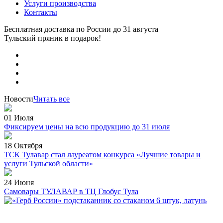
Услуги производства
Контакты
Бесплатная доставка по России
до 31 августа
Тульский пряник
в подарок!
Новости
Читать все
01 Июля
Фиксируем цены на всю продукцию до 31 июля
18 Октября
ТСК Тулавар стал лауреатом конкурса «Лучшие товары и
услуги Тульской области»
24 Июня
Самовары ТУЛАВАР в ТЦ Глобус Тула