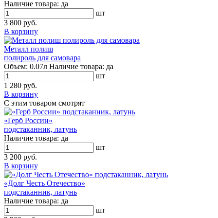
Наличие товара:
да
шт
3 800 руб.
В корзину
Металл полиш
полироль для самовара
Объем:
0.07л
Наличие товара:
да
шт
1 280 руб.
В корзину
С этим товаром смотрят
«Герб России»
подстаканник, латунь
Наличие товара:
да
шт
3 200 руб.
В корзину
«Долг Честь Отечество»
подстаканник, латунь
Наличие товара:
да
шт