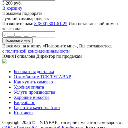
3 200 руб.
В корзину
Поможем подобрать
лучший самовар для вас
Позвоните нам:
8 (800) 301-61-25
Или оставьте свой номер
телефона:
Нажимая на кнопку «Позвоните мне», Вы соглашаетесь
с
политикой конфиденциальности
Юлия Гопкалова
Директор по продажам
Бесплатная доставка
О комбинате ТСК ТУЛАВАР
Как купить самовар
Удобная оплата
Услуги производства
Хорошие новости
Видеоблог
Гарантия качества 5 лет
Kонтакты
Copyright 2026 © ТУЛАВАР - интернет-магазин самоваров от
ООО «Тульский Самоварный Комбинат».
Все права