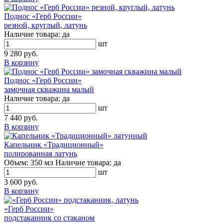
Поднос «Герб России»
резной, круглый, латунь
Наличие товара:
да
шт
9 280 руб.
В корзину
Поднос «Герб России»
замочная скважина малый
Наличие товара:
да
шт
7 440 руб.
В корзину
Капельник «Традиционный»
полированная латунь
Объем:
350 мл
Наличие товара:
да
шт
3 600 руб.
В корзину
«Герб России»
подстаканник со стаканом