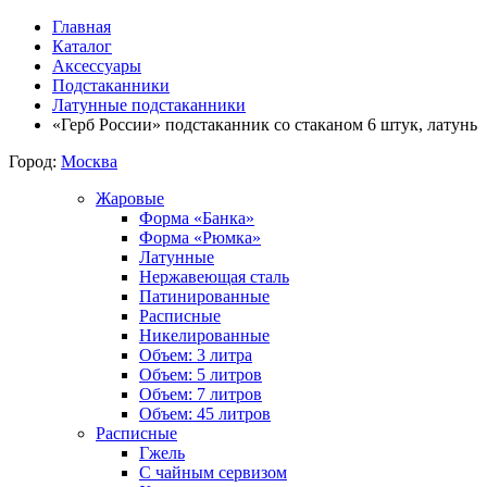
Главная
Каталог
Аксессуары
Подстаканники
Латунные подстаканники
«Герб России» подстаканник со стаканом 6 штук, латунь
Город:
Москва
Жаровые
Форма «Банка»
Форма «Рюмка»
Латунные
Нержавеющая сталь
Патинированные
Расписные
Никелированные
Объем: 3 литра
Объем: 5 литров
Объем: 7 литров
Объем: 45 литров
Расписные
Гжель
С чайным сервизом