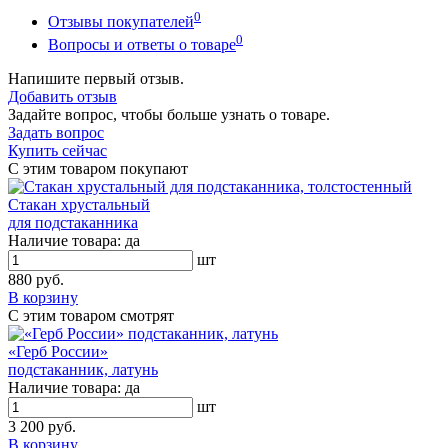
0
Отзывы покупателей
0
Вопросы и ответы о товаре
Напишите первый отзыв.
Добавить отзыв
Задайте вопрос, чтобы больше узнать о товаре.
Задать вопрос
Купить сейчас
С этим товаром покупают
Стакан хрустальный
для подстаканника
Наличие товара:
да
шт
880 руб.
В корзину
С этим товаром смотрят
«Герб России»
подстаканник, латунь
Наличие товара:
да
шт
3 200 руб.
В корзину