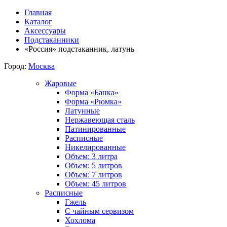
Главная
Каталог
Аксессуары
Подстаканники
«Россия» подстаканник, латунь
Город:
Москва
Жаровые
Форма «Банка»
Форма «Рюмка»
Латунные
Нержавеющая сталь
Патинированные
Расписные
Никелированные
Объем: 3 литра
Объем: 5 литров
Объем: 7 литров
Объем: 45 литров
Расписные
Гжель
С чайным сервизом
Хохлома