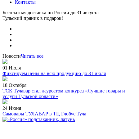
Контакты
Бесплатная доставка по России
до 31 августа
Тульский пряник
в подарок!
Новости
Читать все
01 Июля
Фиксируем цены на всю продукцию до 31 июля
18 Октября
ТСК Тулавар стал лауреатом конкурса «Лучшие товары и
услуги Тульской области»
24 Июня
Самовары ТУЛАВАР в ТЦ Глобус Тула