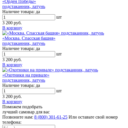
«Орден Победы»
подстаканник, латунь
Наличие товара:
да
шт
3 200 руб.
В корзину
«Москва. Спасская башня»
подстаканник, латунь
Наличие товара:
да
шт
3 200 руб.
В корзину
«Охотники на привале»
подстаканник, латунь
Наличие товара:
да
шт
3 200 руб.
В корзину
Поможем подобрать
лучший самовар для вас
Позвоните нам:
8 (800) 301-61-25
Или оставьте свой номер
телефона: