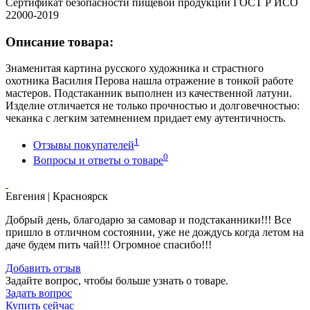
Сертификат безопасности пищевой продукции ГОСТ Р ИСО
22000-2019
Описание товара:
Знаменитая картина русского художника и страстного
охотника Василия Перова нашла отражение в тонкой работе
мастеров. Подстаканник выполнен из качественной латуни.
Изделие отличается не только прочностью и долговечностью:
чеканка с легким затемнением придает ему аутентичность.
1
Отзывы покупателей
0
Вопросы и ответы о товаре
Евгения
| Красноярск
Добрый день, благодарю за самовар и подстаканники!!! Все
пришло в отличном состоянии, уже не дождусь когда летом на
даче будем пить чай!!! Огромное спасибо!!!
Добавить отзыв
Задайте вопрос, чтобы больше узнать о товаре.
Задать вопрос
Купить сейчас