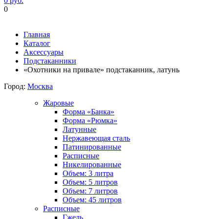
0 руб.
0
Фиксируем цены и доставка бесплатно до 15 августа
Главная
Каталог
Аксессуары
Подстаканники
«Охотники на привале» подстаканник, латунь
Город:
Москва
Жаровые
Форма «Банка»
Форма «Рюмка»
Латунные
Нержавеющая сталь
Патинированные
Расписные
Никелированные
Объем: 3 литра
Объем: 5 литров
Объем: 7 литров
Объем: 45 литров
Расписные
Гжель