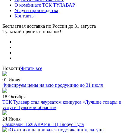
О комбинате ТСК ТУЛАВАР
Услуги производства
Контакты
Бесплатная доставка по России
до 31 августа
Тульский пряник
в подарок!
Новости
Читать все
01 Июля
Фиксируем цены на всю продукцию до 31 июля
18 Октября
ТСК Тулавар стал лауреатом конкурса «Лучшие товары и
услуги Тульской области»
24 Июня
Самовары ТУЛАВАР в ТЦ Глобус Тула