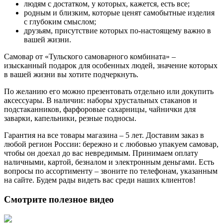
людям с достатком, у которых, кажется, есть все;
родным и близким, которые ценят самобытные изделия
с глубоким смыслом;
друзьям, присутствие которых по-настоящему важно в
вашей жизни.
Самовар от «Тульского самоварного комбината» –
изысканный подарок для особенных людей, значение которых
в вашей жизни вы хотите подчеркнуть.
По желанию его можно презентовать отдельно или докупить
аксессуары. В наличии: наборы хрустальных стаканов и
подстаканников, фарфоровые сахарницы, чайнички для
заварки, капельники, резные подносы.
Гарантия на все товары магазина – 5 лет. Доставим заказ в
любой регион России: бережно и с любовью упакуем самовар,
чтобы он доехал до вас невредимым. Принимаем оплату
наличными, картой, безналом и электронным деньгами. Есть
вопросы по ассортименту – звоните по телефонам, указанным
на сайте. Будем рады видеть вас среди наших клиентов!
Смотрите полезное видео