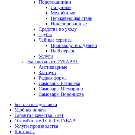
Подстаканники
Латунные
Меднённые
Нержавеющая сталь
Никелированные
Средства по уходу
Трубы
Чайные сервизы
Производство: Дулево
На 6 персон
Услуги
Эксклюзив от ТУЛАВАР
Антикварные
Златоуст
Редкая форма
Самовары Баташева
Самовары Шемарина
Самовары Воронцова
Бесплатная доставка
Удобная оплата
Гарантия качества 5 лет
О комбинате ТСК ТУЛАВАР
Услуги производства
Контакты