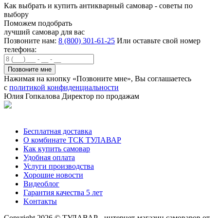
Как выбрать и купить антикварный самовар - советы по
выбору
Поможем подобрать
лучший самовар для вас
Позвоните нам:
8 (800) 301-61-25
Или оставьте свой номер
телефона:
Нажимая на кнопку «Позвоните мне», Вы соглашаетесь
с
политикой конфиденциальности
Юлия Гопкалова
Директор по продажам
Позвонить
Бесплатная доставка
О комбинате ТСК ТУЛАВАР
Как купить самовар
Удобная оплата
Услуги производства
Хорошие новости
Видеоблог
Гарантия качества 5 лет
Kонтакты
Copyright 2026 © ТУЛАВАР - интернет-магазин самоваров от