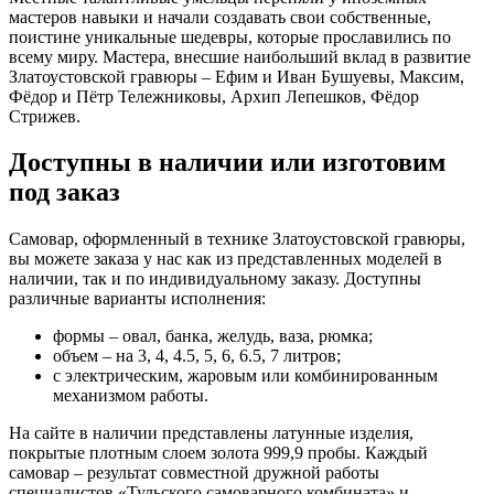
мастеров навыки и начали создавать свои собственные,
поистине уникальные шедевры, которые прославились по
всему миру. Мастера, внесшие наибольший вклад в развитие
Златоустовской гравюры – Ефим и Иван Бушуевы, Максим,
Фёдор и Пётр Тележниковы, Архип Лепешков, Фёдор
Стрижев.
Доступны в наличии или изготовим
под заказ
Самовар, оформленный в технике Златоустовской гравюры,
вы можете заказа у нас как из представленных моделей в
наличии, так и по индивидуальному заказу. Доступны
различные варианты исполнения:
формы – овал, банка, желудь, ваза, рюмка;
объем – на 3, 4, 4.5, 5, 6, 6.5, 7 литров;
с электрическим, жаровым или комбинированным
механизмом работы.
На сайте в наличии представлены латунные изделия,
покрытые плотным слоем золота 999,9 пробы. Каждый
самовар – результат совместной дружной работы
специалистов «Тульского самоварного комбината» и