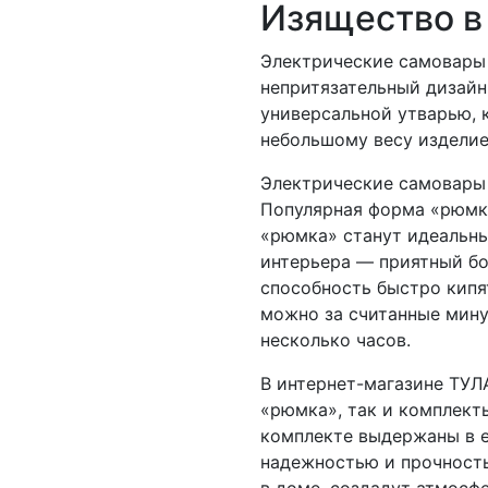
Изящество в
Электрические самовары 
непритязательный дизайн
универсальной утварью, к
небольшому весу изделие
Электрические самовары
Популярная форма «рюмк
«рюмка» станут идеальны
интерьера — приятный бо
способность быстро кипят
можно за считанные мину
несколько часов.
В интернет-магазине ТУЛ
«рюмка», так и комплект
комплекте выдержаны в е
надежностью и прочност