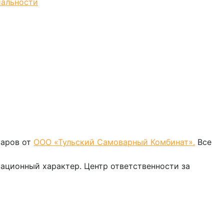
иальности
варов от
ООО «Тульский Самоварный Комбинат».
Все
мационный характер. Центр ответственности за