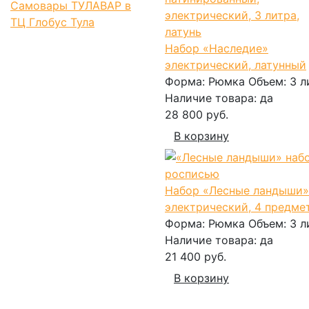
Самовары ТУЛАВАР в
ТЦ Глобус Тула
Набор «Наследие»
электрический, латунный
Форма:
Рюмка
Объем:
3 л
Наличие товара:
да
28 800 руб.
В корзину
Набор «Лесные ландыши»
электрический, 4 предме
Форма:
Рюмка
Объем:
3 л
Наличие товара:
да
21 400 руб.
В корзину