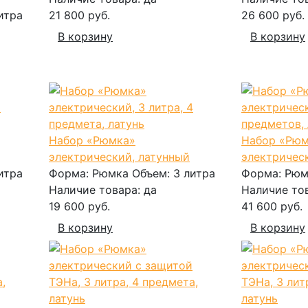
итра
21 800 руб.
26 600 руб.
В корзину
В корзину
Набор «Рюмка»
Набор «Рюм
электрический, латунный
электричес
итра
Форма:
Рюмка
Объем:
3 литра
Форма:
Рюм
Наличие товара:
да
Наличие то
19 600 руб.
41 600 руб.
В корзину
В корзину