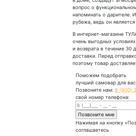
в доме, создадут атмосф
вопрос о функциональном
напоминать о дарителе. 
рубежа, ведь он являетс
В интернет-магазине ТУ
очень выгодных условиях
и возврата в течение 30 
доставки. Перед отправк
поэтому товар доставляе
Поможем подобрать
лучший самовар для вас
Позвоните нам:
8 (800) 
свой номер телефона:
Нажимая на кнопку «Поз
соглашаетесь