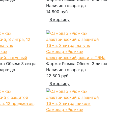
Наличие товара:
да
14 800 руб.
В корзину
ка»
Самовар «Рюмка»
кий, латунный
электрический, защита ТЭНа
ка
Объем:
3 литра
Форма:
Рюмка
Объем:
3 литра
вара:
да
Наличие товара:
да
22 800 руб.
В корзину
Самовар «Рюмка»