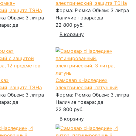
Рюмка»
электрический, защита ТЭНа
кий, защита ТЭНа
Форма:
Рюмка
Объем:
3 литра
ка
Объем:
3 литра
Наличие товара:
да
вара:
да
22 800 руб.
В корзину
ка»
Самовар «Наследие»
кий, защита ТЭНа
электрический, латунный
ка
Объем:
3 литра
Форма:
Рюмка
Объем:
3 литра
вара:
да
Наличие товара:
да
22 800 руб.
В корзину