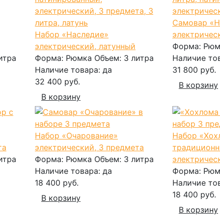
Самовар «Н
Набор «Наследие»
электричес
электрический, латунный
Форма:
Рюм
итра
Форма:
Рюмка
Объем:
3 литра
Наличие то
Наличие товара:
да
31 800 руб.
32 400 руб.
В корзину
В корзину
Набор «Очарование»
Набор «Хох
та
электрический, 3 предмета
традиционн
итра
Форма:
Рюмка
Объем:
3 литра
электричес
Наличие товара:
да
Форма:
Рюм
18 400 руб.
Наличие то
18 400 руб.
В корзину
В корзину