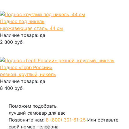
В корзину
Поднос под никель
нержавеющая сталь, 44 см
Наличие товара:
да
2 800 руб.
В корзину
Поднос «Герб России»
резной, круглый, никель
Наличие товара:
да
8 400 руб.
В корзину
Поможем подобрать
лучший самовар для вас
Позвоните нам:
8 (800) 301-61-25
Или оставьте
свой номер телефона: