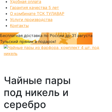
Удобная оплата
Гарантия качества 5 лет
О комбинате ТСК ТУЛАВАР
Услуги производства
Контакты
Бесплатная доставка по России
до 31 августа
Тульский пряник
в подарок!
Чайные пары
под никель и
серебро