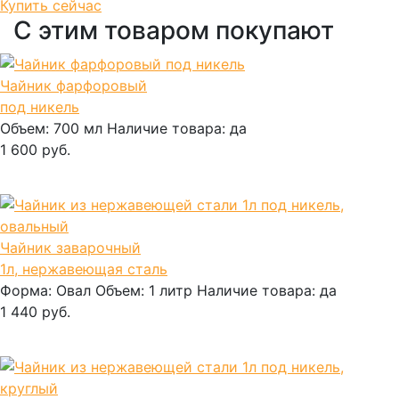
Купить сейчас
С этим товаром покупают
Чайник фарфоровый
под никель
Объем:
700 мл
Наличие товара:
да
1 600 руб.
В корзину
Чайник заварочный
1л, нержавеющая сталь
Форма:
Овал
Объем:
1 литр
Наличие товара:
да
1 440 руб.
В корзину