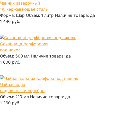
Чайник заварочный
1л, нержавеющая сталь
Форма:
Шар
Объем:
1 литр
Наличие товара:
да
1 440 руб.
В корзину
Сахарница фарфоровая
под никель
Объем:
500 мл
Наличие товара:
да
1 600 руб.
В корзину
Чайная пара
под никель и серебро
Объем:
210 мл
Наличие товара:
да
1 260 руб.
В корзину