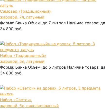
Самовар «Традиционный»
жаровой, 7л, латунный
Форма:
Банка
Объем:
до 7 литров
Наличие товара:
да
34 800 руб.
В корзину
Набор «Традиционный»
жаровой, 5л, латунный
Форма:
Банка
Объем:
до 5 литров
Наличие товара:
да
34 800 руб.
В корзину
Набор «Светоч»
жаровой, 5л, никелированный