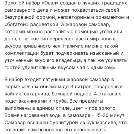
Золотой набор «Овал» создан в лучших традициях
самоварного дела и может похвастаться своей
безупречной формой, неповторимым орнаментом и
«богатой» расцветкой. А жаровой самовар,
который можно растопить с помощью углей или
дров, с легкостью перенесет вас в мир новых
вкусов привычного чая. Наличие именно такой
комплектации будет подчеркивать изысканный и
уточненный вкус его владельца, а так же удивлять
гостей удивительным вкусом чая с «дымком».
В набор входит латунный жаровой самовар в
форме «Овал» объемом до 3 литров, заварочный
чайник, сахарница, большой поднос, 4 стакана с
подстаканниками и труба. Все предметы
выполнены в едином стиле, цвет – под золото.
Время нагревания воды в самоваре – 15-20 минут.
Самовар оснащен фурнитурой из бук массива, что
позволит вам безопасно его использовать.