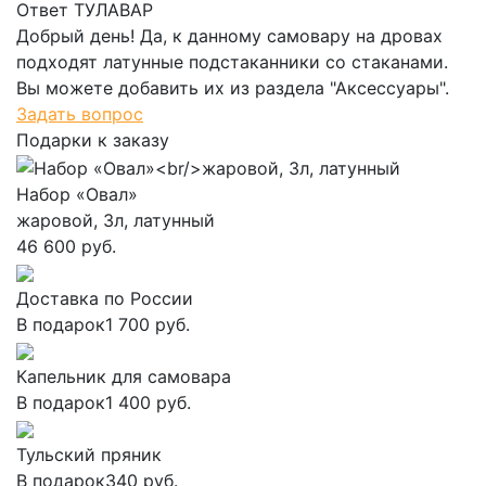
Ответ ТУЛАВАР
Добрый день! Да, к данному самовару на дровах
подходят латунные подстаканники со стаканами.
Вы можете добавить их из раздела "Аксессуары".
Задать вопрос
Подарки к заказу
Набор «Овал»
жаровой, 3л, латунный
46 600 руб.
Доставка по России
В подарок
1 700 руб.
Капельник для самовара
В подарок
1 400 руб.
Тульский пряник
В подарок
340 руб.