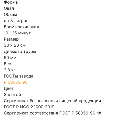
Форма
Овал
Объем
до 3 литров
Время закипания
10 - 15 минут
Размер
38 х 28 см
Диаметр трубы
50 мм
Вес
2,8 кг
ГОСТы завода
Р 50959-96
Цвет
Золотой
Сертификат безопасности пищевой продукции
ГОСТ Р ИСО 22000-2019
Сертификат соответствия ГОСТ Р 50959-96 №