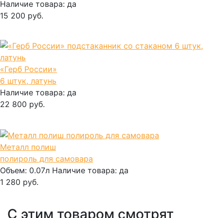
Наличие товара:
да
15 200 руб.
В корзину
«Герб России»
6 штук, латунь
Наличие товара:
да
22 800 руб.
В корзину
Металл полиш
полироль для самовара
Объем:
0.07л
Наличие товара:
да
1 280 руб.
В корзину
С этим товаром смотрят