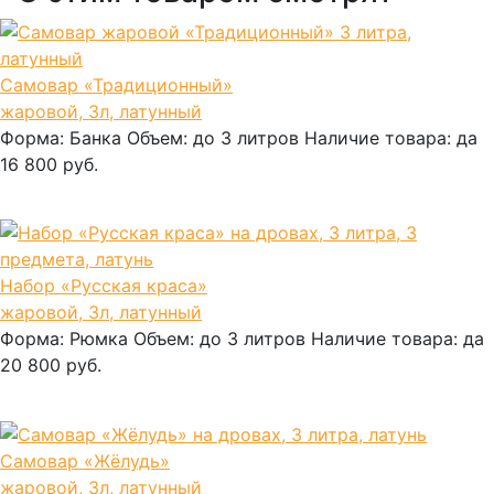
Самовар «Традиционный»
жаровой, 3л, латунный
Форма:
Банка
Объем:
до 3 литров
Наличие товара:
да
16 800 руб.
В корзину
Набор «Русская краса»
жаровой, 3л, латунный
Форма:
Рюмка
Объем:
до 3 литров
Наличие товара:
да
20 800 руб.
В корзину
Самовар «Жёлудь»
жаровой, 3л, латунный