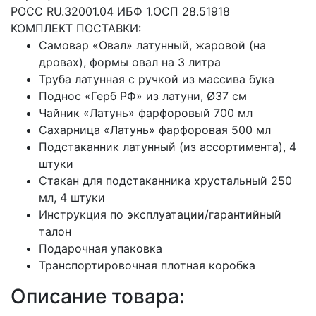
РОСС RU.32001.04 ИБФ 1.ОСП 28.51918
КОМПЛЕКТ ПОСТАВКИ:
Самовар «Овал» латунный, жаровой (на
дровах), формы овал на 3 литра
Труба латунная с ручкой из массива бука
Поднос «Герб РФ» из латуни, Ø37 см
Чайник «Латунь» фарфоровый 700 мл
Сахарница «Латунь» фарфоровая 500 мл
Подстаканник латунный (из ассортимента), 4
штуки
Стакан для подстаканника хрустальный 250
мл, 4 штуки
Инструкция по эксплуатации/гарантийный
талон
Подарочная упаковка
Транспортировочная плотная коробка
Описание товара: