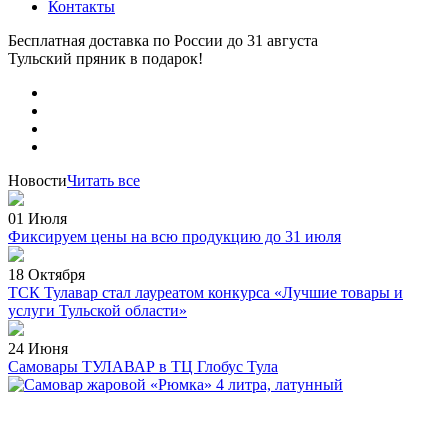
Контакты
Бесплатная доставка по России
до 31 августа
Тульский пряник
в подарок!
Новости
Читать все
01 Июля
Фиксируем цены на всю продукцию до 31 июля
18 Октября
ТСК Тулавар стал лауреатом конкурса «Лучшие товары и
услуги Тульской области»
24 Июня
Самовары ТУЛАВАР в ТЦ Глобус Тула