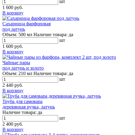
шт
1 600 руб.
В корзину
Сахарница фарфоровая
под латунь
Объем:
500 мл
Наличие товара:
да
шт
1 600 руб.
В корзину
Чайные пары
под латунь и золото
Объем:
210 мл
Наличие товара:
да
шт
2 440 руб.
В корзину
Труба для самовара
деревянная ручка, латунь
Наличие товара:
да
шт
2 400 руб.
В корзину