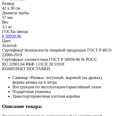
Размер
42 х 30 см
Диаметр трубы
57 мм
Вес
3,1 кг
ГОСТы завода
Р 50959-96
Цвет
Золотой
Сертификат безопасности пищевой продукции ГОСТ Р ИСО
22000-2019
Сертификат соответствия ГОСТ Р 50959-96 № РОСС
RU.32001.04 ИБФ 1.ОСП 28.51918
КОМПЛЕКТ ПОСТАВКИ:
Самовар «Рюмка» латунный, жаровой (на дровах),
формы рюмка на 4 литра
Инструкция по эксплуатации/гарантийный талон
Подарочная упаковка
Транспортировочная плотная коробка
Описание товара: