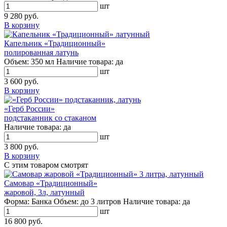
шт
9 280 руб.
В корзину
Капельник «Традиционный»
полированная латунь
Объем:
350 мл
Наличие товара:
да
шт
3 600 руб.
В корзину
«Герб России»
подстаканник со стаканом
Наличие товара:
да
шт
3 800 руб.
В корзину
С этим товаром смотрят
Самовар «Традиционный»
жаровой, 3л, латунный
Форма:
Банка
Объем:
до 3 литров
Наличие товара:
да
шт
16 800 руб.