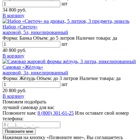
шт
34 800 руб.
В корзину
Набор «Светоч»
жаровой, 5л, никелированный
Форма:
Банка
Объем:
до 5 литров
Наличие товара:
да
шт
40 800 руб.
В корзину
Самовар «Жёлудь»
жаровой, 3л, никелированный
Форма:
Жёлудь
Объем:
до 3 литров
Наличие товара:
да
шт
20 800 руб.
В корзину
Поможем подобрать
лучший самовар для вас
Позвоните нам:
8 (800) 301-61-25
Или оставьте свой номер
телефона:
Нажимая на кнопку «Позвоните мне», Вы соглашаетесь