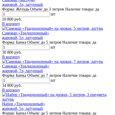
жаровой, 3л, латунный
Форма:
Жёлудь
Объем:
до 3 литров
Наличие товара:
да
шт
16 800 руб.
В корзину
Самовар «Традиционный»
жаровой, 5л, латунный
Форма:
Банка
Объем:
до 5 литров
Наличие товара:
да
шт
30 800 руб.
В корзину
Самовар «Традиционный»
жаровой, 7л, латунный
Форма:
Банка
Объем:
до 7 литров
Наличие товара:
да
шт
34 800 руб.
В корзину
Набор «Традиционный»
жаровой, 5л, латунный
Форма:
Банка
Объем:
до 5 литров
Наличие товара:
да