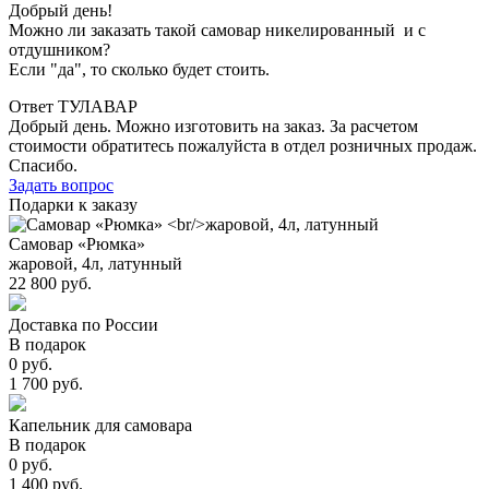
Добрый день!
Можно ли заказать такой самовар никелированный и с
отдушником?
Если "да", то сколько будет стоить.
Ответ ТУЛАВАР
Добрый день. Можно изготовить на заказ. За расчетом
стоимости обратитесь пожалуйста в отдел розничных продаж.
Спасибо.
Задать вопрос
Подарки к заказу
Самовар «Рюмка»
жаровой, 4л, латунный
22 800 руб.
Доставка по России
В подарок
0 руб.
1 700 руб.
Капельник для самовара
В подарок
0 руб.
1 400 руб.