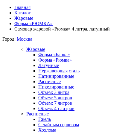
Главная
Каталог
Жаровые
Форма «РЮМКА»
Самовар жаровой «Рюмка» 4 литра, латунный
Город:
Москва
Жаровые
Форма «Банка»
Форма «Рюмка»
Латунные
Нержавеющая сталь
Патинированные
Расписные
Никелированные
Объем: 3 литра
Объем: 5 литров
Объем: 7 литров
Объем: 45 литров
Расписные
Гжель
С чайным сервизом
Хохлома