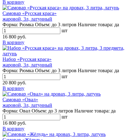
В корзину
Самовар «Русская краса»
жаровой, 3л, латунный
Форма:
Рюмка
Объем:
до 3 литров
Наличие товара:
да
шт
16 800 руб.
В корзину
Набор «Русская краса»
жаровой, 3л, латунный
Форма:
Рюмка
Объем:
до 3 литров
Наличие товара:
да
шт
20 800 руб.
В корзину
Самовар «Овал»
жаровой, 3л, латунный
Форма:
Овал
Объем:
до 3 литров
Наличие товара:
да
шт
16 800 руб.
В корзину
Самовар «Жёлудь»