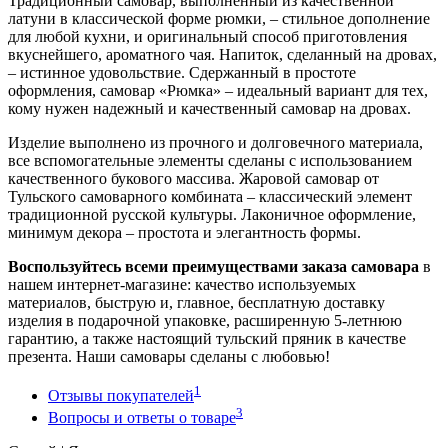
Традиционный самовар, выполненный из качественной
латуни в классической форме рюмки, – стильное дополнение
для любой кухни, и оригинальный способ приготовления
вкуснейшего, ароматного чая. Напиток, сделанный на дровах,
– истинное удовольствие. Сдержанный в простоте
оформления, самовар «Рюмка» – идеальный вариант для тех,
кому нужен надежный и качественный самовар на дровах.
Изделие выполнено из прочного и долговечного материала,
все вспомогательные элементы сделаны с использованием
качественного букового массива. Жаровой самовар от
Тульского самоварного комбината – классический элемент
традиционной русской культуры. Лаконичное оформление,
минимум декора – простота и элегантность формы.
Воспользуйтесь всеми преимуществами заказа самовара
в
нашем интернет-магазине: качество используемых
материалов, быструю и, главное, бесплатную доставку
изделия в подарочной упаковке, расширенную 5-летнюю
гарантию, а также настоящий тульский пряник в качестве
презента. Наши самовары сделаны с любовью!
1
Отзывы покупателей
3
Вопросы и ответы о товаре