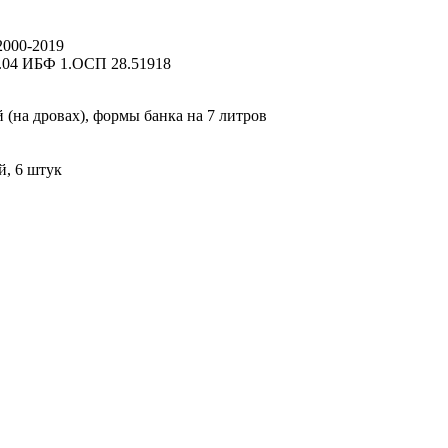
000-2019
.04 ИБФ 1.ОСП 28.51918
 (на дровах), формы банка на 7 литров
й, 6 штук