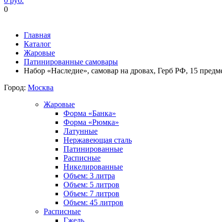
0 руб.
0
Фиксируем цены и доставка бесплатно до 15 августа
Главная
Каталог
Жаровые
Патинированные самовары
Набор «Наследие», самовар на дровах, Герб РФ, 15 предм
Город:
Москва
Жаровые
Форма «Банка»
Форма «Рюмка»
Латунные
Нержавеющая сталь
Патинированные
Расписные
Никелированные
Объем: 3 литра
Объем: 5 литров
Объем: 7 литров
Объем: 45 литров
Расписные
Гжель