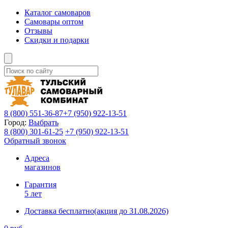
Каталог самоваров
Самовары оптом
Отзывы
Скидки и подарки
8 (800)
551-36-87
+7 (950)
922-13-51
Город:
Выбрать
8 (800)
301-61-25
+7 (950)
922-13-51
Обратный звонок
Адреса
магазинов
Гарантия
5 лет
Доставка бесплатно
(акция до 31.08.2026)