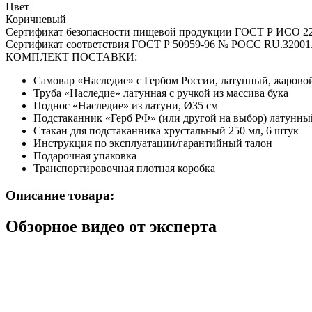
Цвет
Коричневый
Сертификат безопасности пищевой продукции ГОСТ Р ИСО 22
Сертификат соответствия ГОСТ Р 50959-96 № РОСС RU.32001
КОМПЛЕКТ ПОСТАВКИ:
Самовар «Наследие» с Гербом России, латунный, жаровой
Труба «Наследие» латунная с ручкой из массива бука
Поднос «Наследие» из латуни, Ø35 см
Подстаканник «Герб РФ» (или другой на выбор) латунны
Стакан для подстаканника хрустальный 250 мл, 6 штук
Инструкция по эксплуатации/гарантийный талон
Подарочная упаковка
Транспортировочная плотная коробка
Описание товара:
Обзорное видео от эксперта