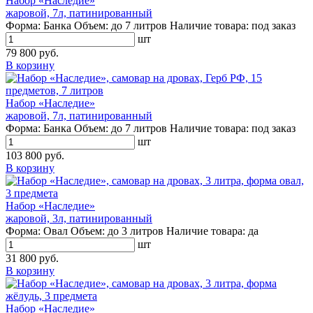
Набор «Наследие»
жаровой, 7л, патинированный
Форма:
Банка
Объем:
до 7 литров
Наличие товара:
под заказ
шт
79 800 руб.
В корзину
Набор «Наследие»
жаровой, 7л, патинированный
Форма:
Банка
Объем:
до 7 литров
Наличие товара:
под заказ
шт
103 800 руб.
В корзину
Набор «Наследие»
жаровой, 3л, патинированный
Форма:
Овал
Объем:
до 3 литров
Наличие товара:
да
шт
31 800 руб.
В корзину
Набор «Наследие»