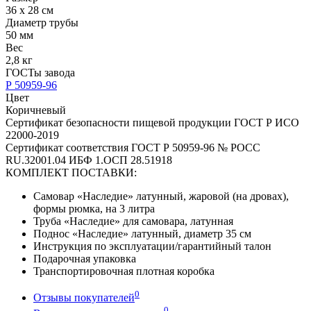
36 х 28 см
Диаметр трубы
50 мм
Вес
2,8 кг
ГОСТы завода
Р 50959-96
Цвет
Коричневый
Сертификат безопасности пищевой продукции ГОСТ Р ИСО
22000-2019
Сертификат соответствия ГОСТ Р 50959-96 № РОСС
RU.32001.04 ИБФ 1.ОСП 28.51918
КОМПЛЕКТ ПОСТАВКИ:
Самовар «Наследие» латунный, жаровой (на дровах),
формы рюмка, на 3 литра
Труба «Наследие» для самовара, латунная
Поднос «Наследие» латунный, диаметр 35 см
Инструкция по эксплуатации/гарантийный талон
Подарочная упаковка
Транспортировочная плотная коробка
0
Отзывы покупателей
0