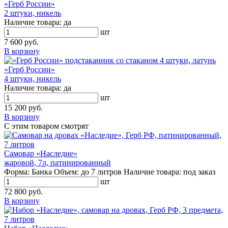
«Герб России»
2 штуки, никель
Наличие товара:
да
шт
7 600 руб.
В корзину
«Герб России»
4 штуки, никель
Наличие товара:
да
шт
15 200 руб.
В корзину
С этим товаром смотрят
Самовар «Наследие»
жаровой, 7л, патинированный
Форма:
Банка
Объем:
до 7 литров
Наличие товара:
под заказ
шт
72 800 руб.
В корзину