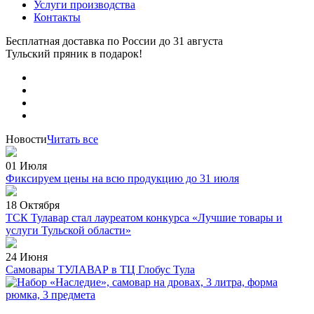
Услуги производства
Контакты
Бесплатная доставка по России
до 31 августа
Тульский пряник
в подарок!
Новости
Читать все
01 Июля
Фиксируем цены на всю продукцию до 31 июля
18 Октября
ТСК Тулавар стал лауреатом конкурса «Лучшие товары и
услуги Тульской области»
24 Июня
Самовары ТУЛАВАР в ТЦ Глобус Тула