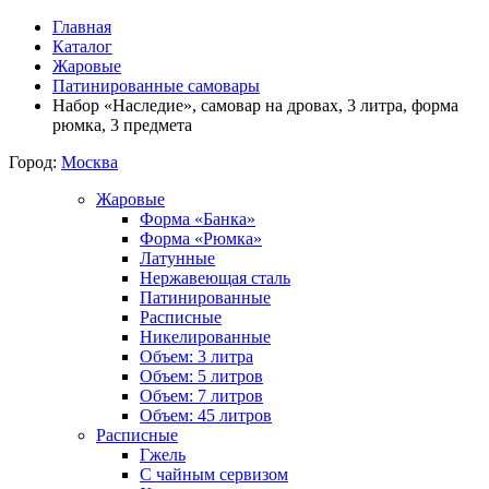
Главная
Каталог
Жаровые
Патинированные самовары
Набор «Наследие», самовар на дровах, 3 литра, форма
рюмка, 3 предмета
Город:
Москва
Жаровые
Форма «Банка»
Форма «Рюмка»
Латунные
Нержавеющая сталь
Патинированные
Расписные
Никелированные
Объем: 3 литра
Объем: 5 литров
Объем: 7 литров
Объем: 45 литров
Расписные
Гжель
С чайным сервизом