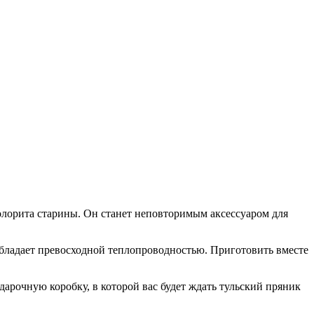
олорита старины. Он станет неповторимым аксессуаром для
 обладает превосходной теплопроводностью. Приготовить вместе
одарочную коробку, в которой вас будет ждать тульский пряник