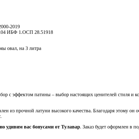
000-2019
.04 ИБФ 1.ОСП 28.51918
ы овал, на 3 литра
бор с эффектом патины – выбор настоящих ценителей стиля и к
влен из прочной латуни высокого качества. Благодаря этому он
.
но удивим вас бонусами от Тулавар
. Заказ будет оформлен в п