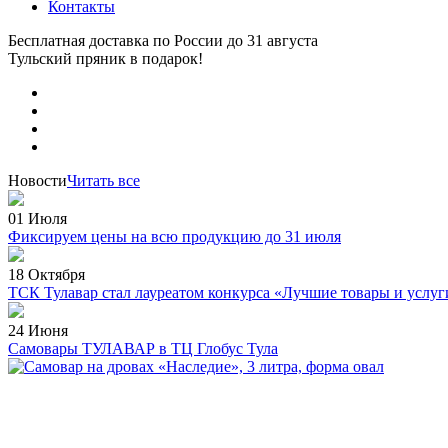
Контакты
Бесплатная доставка по России
до 31 августа
Тульский пряник
в подарок!
Новости
Читать все
01 Июля
Фиксируем цены на всю продукцию до 31 июля
18 Октября
ТСК Тулавар стал лауреатом конкурса «Лучшие товары и услуг
24 Июня
Самовары ТУЛАВАР в ТЦ Глобус Тула