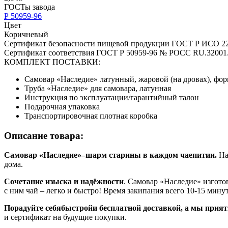
ГОСТы завода
Р 50959-96
Цвет
Коричневый
Сертификат безопасности пищевой продукции ГОСТ Р ИСО 22
Сертификат соответствия ГОСТ Р 50959-96 № РОСС RU.32001
КОМПЛЕКТ ПОСТАВКИ:
Самовар «Наследие» латунный, жаровой (на дровах), форм
Труба «Наследие» для самовара, латунная
Инструкция по эксплуатации/гарантийный талон
Подарочная упаковка
Транспортировочная плотная коробка
Описание товара:
Самовар «Наследие»–шарм старины в каждом чаепитии.
На
дома.
Сочетание изыска и надёжности
. Самовар «Наследие» изгото
с ним чай – легко и быстро! Время закипания всего 10-15 минут
Порадуйте себябыстройи бесплатной доставкой, а мы прият
и сертификат на будущие покупки.