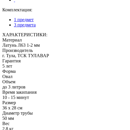
Комплектация:
1 предмет
3 предмета
ХАРАКТЕРИСТИКИ:
Материал
Латунь Л63 1-2 мм
Производитель
г. Тула, ТСК ТУЛАВАР
Гарантия
5 лет
Форма
Овал
Объем
до 3 литров
Время закипания
10 - 15 минут
Размер
36 х 28 см
Диаметр трубы
50 мм
Вес
2,8 кг