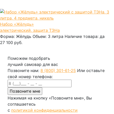
В корзину
Набор «Жёлудь»
электрический, защита ТЭНа
Форма:
Жёлудь
Объем:
3 литра
Наличие товара:
да
27 100 руб.
В корзину
Поможем подобрать
лучший самовар для вас
Позвоните нам:
8 (800) 301-61-25
Или оставьте
свой номер телефона:
Нажимая на кнопку «Позвоните мне», Вы
соглашаетесь
с
политикой конфиденциальности