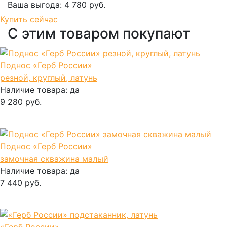
Ваша выгода:
4 780 руб.
Добавить в корзину
Купить сейчас
С этим товаром покупают
Поднос «Герб России»
резной, круглый, латунь
Наличие товара:
да
9 280 руб.
В корзину
Поднос «Герб России»
замочная скважина малый
Наличие товара:
да
7 440 руб.
В корзину