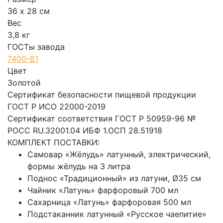
36 х 28 см
Вес
3,8 кг
ГОСТы завода
7400-81
Цвет
Золотой
Сертификат безопасности пищевой продукции
ГОСТ Р ИСО 22000-2019
Сертификат соответствия ГОСТ Р 50959-96 №
РОСС RU.32001.04 ИБФ 1.ОСП 28.51918
КОМПЛЕКТ ПОСТАВКИ:
Самовар «Жёлудь» латунный, электрический,
формы жёлудь на 3 литра
Поднос «Традиционный» из латуни, Ø35 см
Чайник «Латунь» фарфоровый 700 мл
Сахарница «Латунь» фарфоровая 500 мл
Подстаканник латунный «Русское чаепитие»