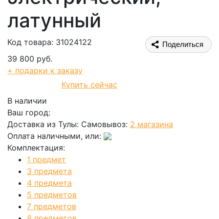
латунный
Код товара: 31024122
Поделиться
39 800 руб.
+ подарки к заказу
Купить сейчас
В корзину
В наличии
Ваш город:
Доставка из Тулы:
Самовывоз:
2 магазина
Оплата наличными, или:
Комплектация:
1 предмет
3 предмета
4 предмета
5 предметов
7 предметов
8 предметов