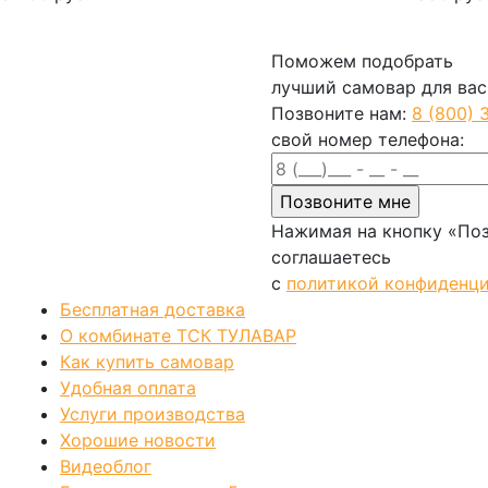
В корзину
В кор
Поможем подобрать
лучший самовар для вас
Позвоните нам:
8 (800) 
свой номер телефона:
Нажимая на кнопку «Поз
соглашаетесь
с
политикой конфиденц
Бесплатная доставка
О комбинате ТСК ТУЛАВАР
Как купить самовар
Удобная оплата
Услуги производства
Хорошие новости
Видеоблог