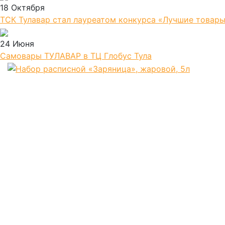
18 Октября
ТСК Тулавар стал лауреатом конкурса «Лучшие товары
24 Июня
Самовары ТУЛАВАР в ТЦ Глобус Тула