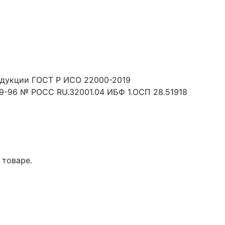
одукции ГОСТ Р ИСО 22000-2019
9-96 № РОСС RU.32001.04 ИБФ 1.ОСП 28.51918
 товаре.