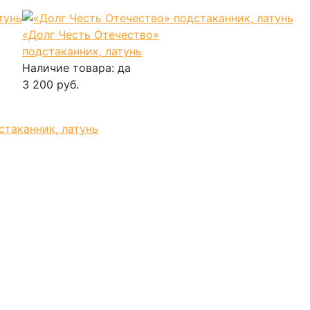
«Долг Честь Отечество»
подстаканник, латунь
Наличие товара:
да
3 200 руб.
В корзину