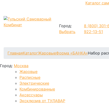
Каталог са
Город:
8 (800)
301-6
Выбрать
922-13-51
Фиксируем цены и доставка бесплатно до 15 августа
Главная
Каталог
Жаровые
Форма «БАНКА»
Набор рас
Город:
Москва
Жаровые
Расписные
Электрические
Комбинированные
Аксессуары
Эксклюзив от ТУЛАВАР