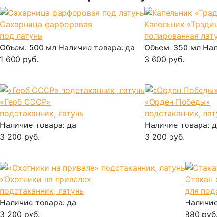
Сахарница фарфоровая
Капельник «Тради
под латунь
полированная лат
Объем:
500 мл
Наличие товара:
да
Объем:
350 мл
Нал
1 600 руб.
3 600 руб.
В корзину
В корзину
«Герб СССР»
«Орден Победы»
подстаканник, латунь
подстаканник, лат
Наличие товара:
да
Наличие товара:
д
3 200 руб.
3 200 руб.
В корзину
В корзину
«Охотники на привале»
Стакан 
подстаканник, латунь
для под
Наличие товара:
да
Наличие
3 200 руб.
880 руб