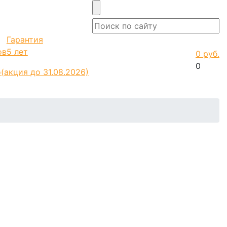
Гарантия
ов
5 лет
0 руб.
0
о
(акция до 31.08.2026)