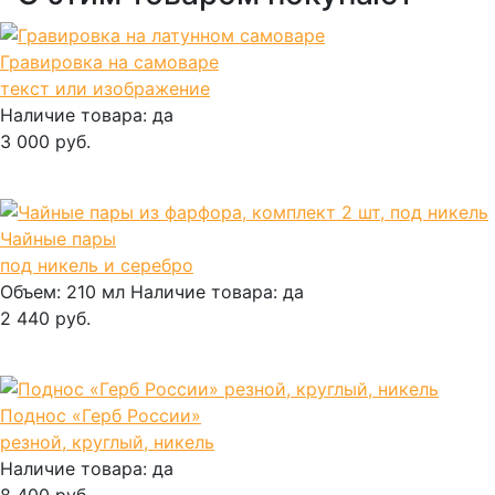
Гравировка на самоваре
текст или изображение
Наличие товара:
да
3 000 руб.
В корзину
Чайные пары
под никель и серебро
Объем:
210 мл
Наличие товара:
да
2 440 руб.
В корзину
Поднос «Герб России»
резной, круглый, никель
Наличие товара:
да
8 400 руб.