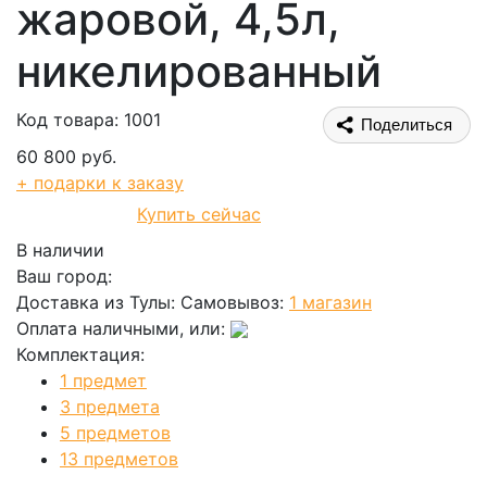
жаровой, 4,5л,
никелированный
Код товара: 1001
Поделиться
60 800 руб.
+ подарки к заказу
Купить сейчас
В корзину
В наличии
Ваш город:
Доставка из Тулы:
Самовывоз:
1 магазин
Оплата наличными, или:
Комплектация:
1 предмет
3 предмета
5 предметов
13 предметов