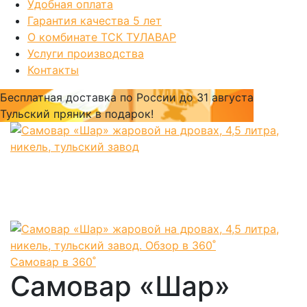
Удобная оплата
Гарантия качества 5 лет
О комбинате ТСК ТУЛАВАР
Услуги производства
Контакты
Бесплатная доставка по России
до 31 августа
Тульский пряник
в подарок!
Самовар в 360˚
Самовар «Шар»