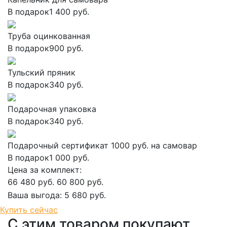
В подарок
1 400 руб.
Труба оцинкованная
В подарок
900 руб.
Тульский пряник
В подарок
340 руб.
Подарочная упаковка
В подарок
340 руб.
Подарочный сертификат 1000 руб. на самовар
В подарок
1 000 руб.
Цена за комплект:
66 480 руб.
60 800 руб.
Ваша выгода:
5 680 руб.
Добавить в корзину
Купить сейчас
С этим товаром покупают