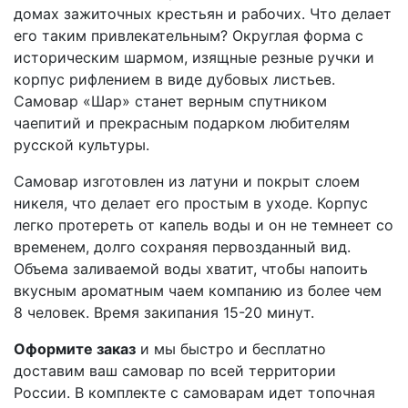
домах зажиточных крестьян и рабочих. Что делает
его таким привлекательным? Округлая форма с
историческим шармом, изящные резные ручки и
корпус рифлением в виде дубовых листьев.
Самовар «Шар» станет верным спутником
чаепитий и прекрасным подарком любителям
русской культуры.
Самовар изготовлен из латуни и покрыт слоем
никеля, что делает его простым в уходе. Корпус
легко протереть от капель воды и он не темнеет со
временем, долго сохраняя первозданный вид.
Объема заливаемой воды хватит, чтобы напоить
вкусным ароматным чаем компанию из более чем
8 человек. Время закипания 15-20 минут.
Оформите заказ
и мы быстро и бесплатно
доставим ваш самовар по всей территории
России. В комплекте с самоварам идет топочная