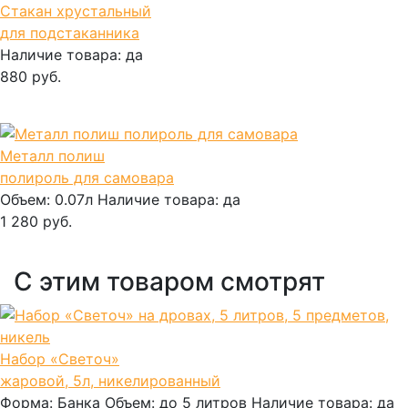
Стакан хрустальный
для подстаканника
Наличие товара:
да
880 руб.
В корзину
Металл полиш
полироль для самовара
Объем:
0.07л
Наличие товара:
да
1 280 руб.
В корзину
С этим товаром смотрят
Набор «Светоч»
жаровой, 5л, никелированный
Форма:
Банка
Объем:
до 5 литров
Наличие товара:
да