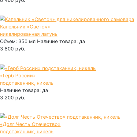
В корзину
Капельник «Светоч»
никелированная латунь
Объем:
350 мл
Наличие товара:
да
3 800 руб.
В корзину
«Герб России»
подстаканник, никель
Наличие товара:
да
3 200 руб.
В корзину
«Долг Честь Отечество»
подстаканник, никель