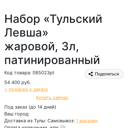
Набор «Тульский
Левша»
жаровой, 3л,
патинированный
Код товара: 085023pt
Поделиться
54 400 руб.
+ подарки к заказу
Купить сейчас
В корзину
Под заказ (до 14 дней)
Ваш город:
Доставка из Тулы:
Самовывоз:
1 магазин
Оплата наличными, или: