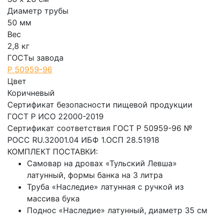
Диаметр трубы
50 мм
Вес
2,8 кг
ГОСТы завода
Р 50959-96
Цвет
Коричневый
Сертификат безопасности пищевой продукции
ГОСТ Р ИСО 22000-2019
Сертификат соответствия ГОСТ Р 50959-96 №
РОСС RU.32001.04 ИБФ 1.ОСП 28.51918
КОМПЛЕКТ ПОСТАВКИ:
Самовар на дровах «Тульский Левша»
латунный, формы банка на 3 литра
Труба «Наследие» латунная с ручкой из
массива бука
Поднос «Наследие» латунный, диаметр 35 см