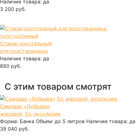
Наличие товара:
да
3 200 руб.
В корзину
Стакан хрустальный
для подстаканника
Наличие товара:
да
880 руб.
В корзину
С этим товаром смотрят
Самовар «Дубрава»
жаровой, 5л, эксклюзив
Форма:
Банка
Объем:
до 5 литров
Наличие товара:
да
39 040 руб.
В корзину