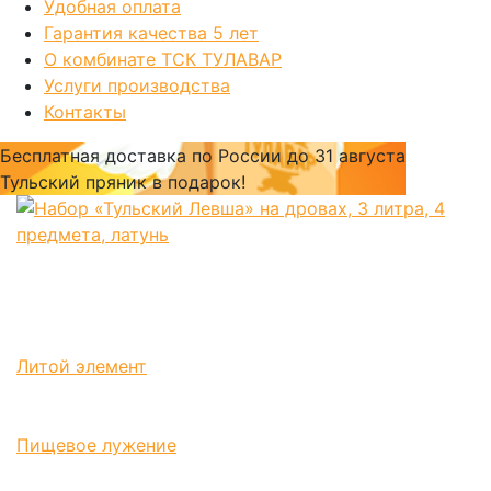
Удобная оплата
Гарантия качества 5 лет
О комбинате ТСК ТУЛАВАР
Услуги производства
Контакты
Бесплатная доставка по России
до 31 августа
Тульский пряник
в подарок!
Литой элемент
Пищевое лужение