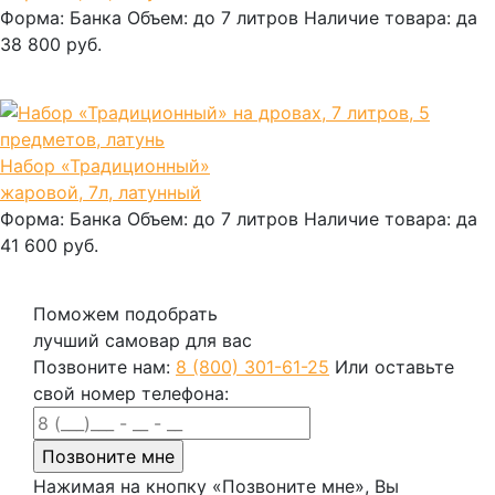
Форма:
Банка
Объем:
до 7 литров
Наличие товара:
да
38 800 руб.
В корзину
Набор «Традиционный»
жаровой, 7л, латунный
Форма:
Банка
Объем:
до 7 литров
Наличие товара:
да
41 600 руб.
В корзину
Поможем подобрать
лучший самовар для вас
Позвоните нам:
8 (800) 301-61-25
Или оставьте
свой номер телефона:
Нажимая на кнопку «Позвоните мне», Вы