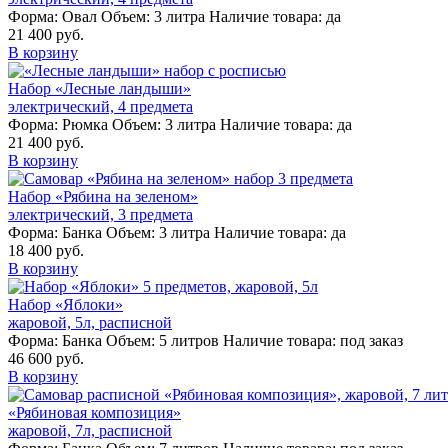
Форма:
Овал
Объем:
3 литра
Наличие товара:
да
21 400 руб.
В корзину
Набор «Лесные ландыши»
электрический, 4 предмета
Форма:
Рюмка
Объем:
3 литра
Наличие товара:
да
21 400 руб.
В корзину
Набор «Рябина на зеленом»
электрический, 3 предмета
Форма:
Банка
Объем:
3 литра
Наличие товара:
да
18 400 руб.
В корзину
Набор «Яблоки»
жаровой, 5л, расписной
Форма:
Банка
Объем:
5 литров
Наличие товара:
под заказ
46 600 руб.
В корзину
«Рябиновая композиция»
жаровой, 7л, расписной