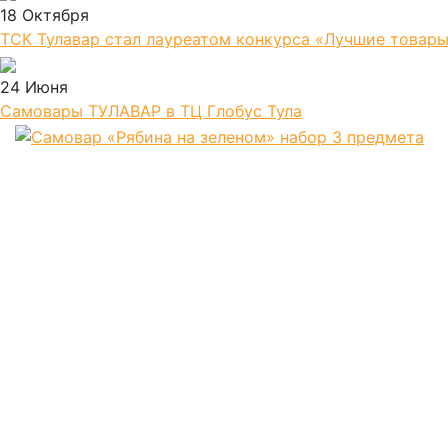
18 Октября
ТСК Тулавар стал лауреатом конкурса «Лучшие товары
24 Июня
Самовары ТУЛАВАР в ТЦ Глобус Тула