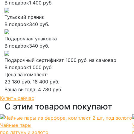
В подарок
1 400 руб.
Тульский пряник
В подарок
340 руб.
Подарочная упаковка
В подарок
340 руб.
Подарочный сертификат 1000 руб. на самовар
В подарок
1 000 руб.
Цена за комплект:
23 180 руб.
18 400 руб.
Ваша выгода:
4 780 руб.
Добавить в корзину
Купить сейчас
С этим товаром покупают
Чайные пары
под латунь и золото