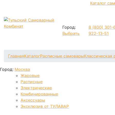
Каталог са
Город:
8 (800)
301-6
Выбрать
922-13-51
Фиксируем цены и доставка бесплатно до 15 августа
Главная
Каталог
Расписные самовары
Классическая 
Город:
Москва
Жаровые
Расписные
Электрические
Комбинированные
Аксессуары
Эксклюзив от ТУЛАВАР