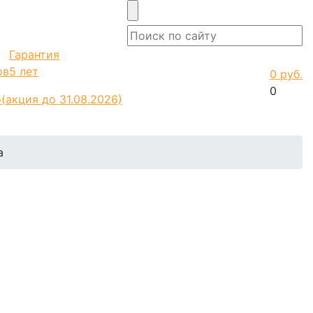
Гарантия
ов
5 лет
0 руб.
0
о
(акция до 31.08.2026)
а