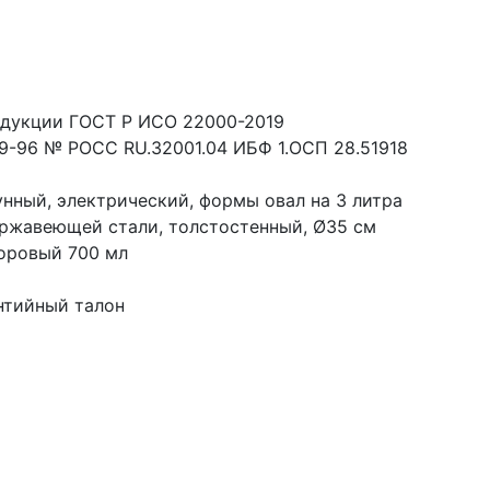
одукции ГОСТ Р ИСО 22000-2019
9-96 № РОСС RU.32001.04 ИБФ 1.ОСП 28.51918
нный, электрический, формы овал на 3 литра
ержавеющей стали, толстостенный, Ø35 см
оровый 700 мл
нтийный талон