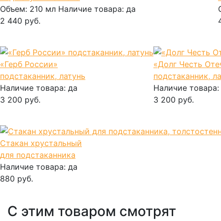
Объем:
210 мл
Наличие товара:
да
2 440 руб.
В корзину
«Герб России»
«Долг Честь Оте
подстаканник, латунь
подстаканник, л
Наличие товара:
да
Наличие товара
3 200 руб.
3 200 руб.
В корзину
В корзину
Стакан хрустальный
для подстаканника
Наличие товара:
да
880 руб.
В корзину
С этим товаром смотрят