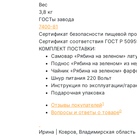
Вес
3,8 кг
ГОСТы завода
7400-81
Сертификат безопасности пищевой пр
Сертификат соответствия ГОСТ Р 5095
КОМПЛЕКТ ПОСТАВКИ:
Самовар «Рябина на зеленом» лату
Поднос «Рябина на зеленом» из н
Чайник «Рябина на зеленом» фарф
Шнур питания 220 Вольт
Инструкция по эксплуатации/гара
Подарочная упаковка
1
Отзывы покупателей
0
Вопросы и ответы о товаре
Ирина
| Ковров, Владимирская область