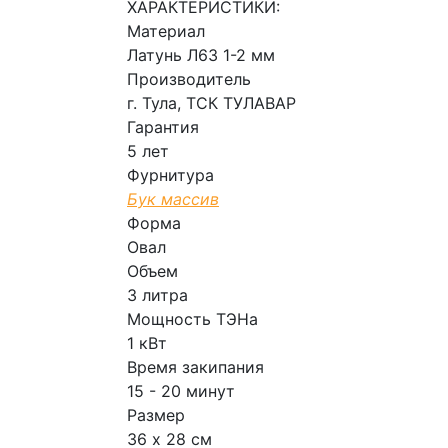
ХАРАКТЕРИСТИКИ:
Материал
Латунь Л63 1-2 мм
Производитель
г. Тула, ТСК ТУЛАВАР
Гарантия
5 лет
Фурнитура
Бук массив
Форма
Овал
Объем
3 литра
Мощность ТЭНа
1 кВт
Время закипания
15 - 20 минут
Размер
36 х 28 см