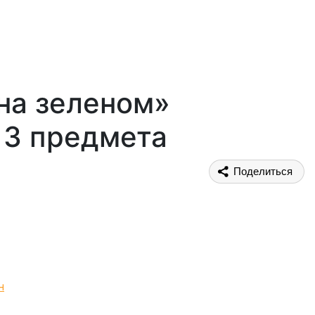
на зеленом»
 3 предмета
Поделиться
н