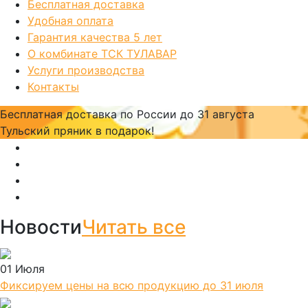
Бесплатная доставка
Удобная оплата
Гарантия качества 5 лет
О комбинате ТСК ТУЛАВАР
Услуги производства
Контакты
Бесплатная доставка по России
до 31 августа
Тульский пряник
в подарок!
Новости
Читать все
01 Июля
Фиксируем цены на всю продукцию до 31 июля