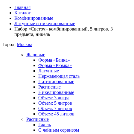
Главная
Каталог
Комбинированные
Латунные и никелированные
Набор «Светоч» комбинированный, 5 литров, 3
предмета, никель
Город:
Москва
Жаровые
Форма «Банка»
Форма «Рюмка»
Латунные
Нержавеющая сталь
Патинированные
Расписные
Никелированные
Объем: 3 литра
Объем: 5 литров
Объем: 7 литров
Объем: 45 литров
Расписные
Гжель
С чайным сервизом