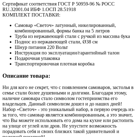
Сертификат соответствия ГОСТ Р 50959-96 № РОСС
RU.32001.04 ИБФ 1.ОСП 28.51918
КОМПЛЕКТ ПОСТАВКИ:
Самовар «Светоч» латунный, никелированный,
комбинированный, формы банка на 5 литров
Труба из нержавеющей стали с ручкой из массива бука
Поднос из нержавеющей стали, Ø38 см
Шнур питания 220 Вольт
Инструкция по эксплуатации/гарантийный талон
Подарочная упаковка
Транспортировочная плотная коробка
Описание товара:
Ни для кого не секрет, что с появлением самоваров, застолья в
семье стали более душевными и долгими. Благодаря этому,
наличие самовара стало символом гостеприимства его
владельцев. Данный символизм дошел и до наших дней!
Набор «Светоч» - это уникальный набор, в первую очередь из-
за того, что самовар является комбинированным, а это значит,
что Вы можете использовать его дома на кухне или растопить
на улице от углей или дров. Не упустите возможность
порадовать себя и своих близких такой удивительной и
полезной покупкой!