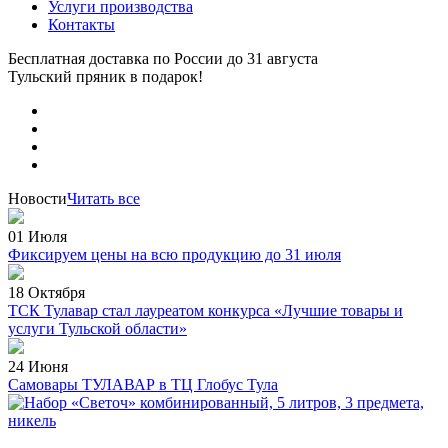
Услуги производства
Контакты
Бесплатная доставка по России
до 31 августа
Тульский пряник
в подарок!
Новости
Читать все
01 Июля
Фиксируем цены на всю продукцию до 31 июля
18 Октября
ТСК Тулавар стал лауреатом конкурса «Лучшие товары и
услуги Тульской области»
24 Июня
Самовары ТУЛАВАР в ТЦ Глобус Тула