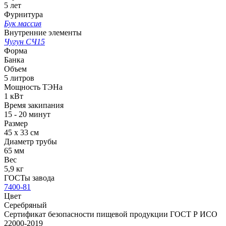
5 лет
Фурнитура
Бук массив
Внутренние элементы
Чугун СЧ15
Форма
Банка
Объем
5 литров
Мощность ТЭНа
1 кВт
Время закипания
15 - 20 минут
Размер
45 х 33 см
Диаметр трубы
65 мм
Вес
5,9 кг
ГОСТы завода
7400-81
Цвет
Серебряный
Сертификат безопасности пищевой продукции ГОСТ Р ИСО
22000-2019