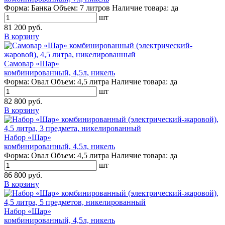
Форма:
Банка
Объем:
7 литров
Наличие товара:
да
шт
81 200 руб.
В корзину
Самовар «Шар»
комбинированный, 4,5л, никель
Форма:
Овал
Объем:
4,5 литра
Наличие товара:
да
шт
82 800 руб.
В корзину
Набор «Шар»
комбинированный, 4,5л, никель
Форма:
Овал
Объем:
4,5 литра
Наличие товара:
да
шт
86 800 руб.
В корзину
Набор «Шар»
комбинированный, 4,5л, никель