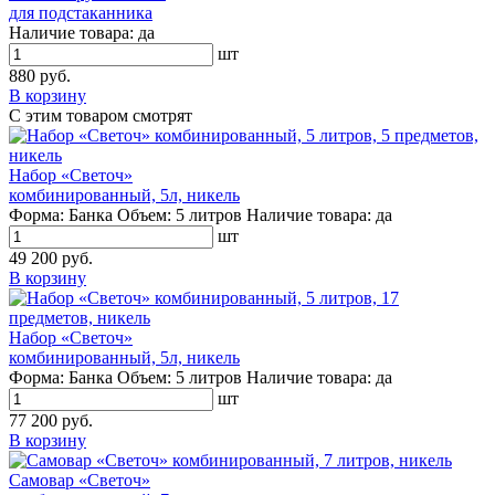
для подстаканника
Наличие товара:
да
шт
880 руб.
В корзину
С этим товаром смотрят
Набор «Светоч»
комбинированный, 5л, никель
Форма:
Банка
Объем:
5 литров
Наличие товара:
да
шт
49 200 руб.
В корзину
Набор «Светоч»
комбинированный, 5л, никель
Форма:
Банка
Объем:
5 литров
Наличие товара:
да
шт
77 200 руб.
В корзину
Самовар «Светоч»