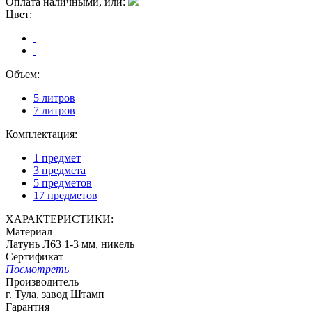
Оплата наличными, или:
Цвет:
Объем:
5 литров
7 литров
Комплектация:
1 предмет
3 предмета
5 предметов
17 предметов
ХАРАКТЕРИСТИКИ:
Материал
Латунь Л63 1-3 мм, никель
Сертификат
Посмотреть
Производитель
г. Тула, завод Штамп
Гарантия