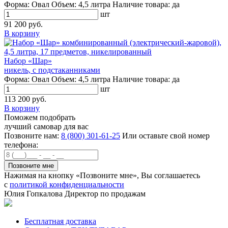
Форма:
Овал
Объем:
4,5 литра
Наличие товара:
да
шт
91 200 руб.
В корзину
Набор «Шар»
никель, с подстаканниками
Форма:
Овал
Объем:
4,5 литра
Наличие товара:
да
шт
113 200 руб.
В корзину
Поможем подобрать
лучший самовар для вас
Позвоните нам:
8 (800) 301-61-25
Или оставьте свой номер
телефона:
Нажимая на кнопку «Позвоните мне», Вы соглашаетесь
с
политикой конфиденциальности
Юлия Гопкалова
Директор по продажам
Бесплатная доставка