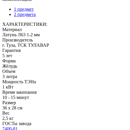
1 предмет
2 предмета
ХАРАКТЕРИСТИКИ:
Материал
Латунь Л63 1-2 мм
Производитель
г. Тула, ТСК ТУЛАВАР
Гарантия
5 лет
Форма
Жёлудь
Объем
3 литра
Мощность ТЭНа
1 кВт
Время закипания
10 - 15 минут
Размер
36 х 28 см
Вес
2,5 кг
ГОСТы завода
7400-81