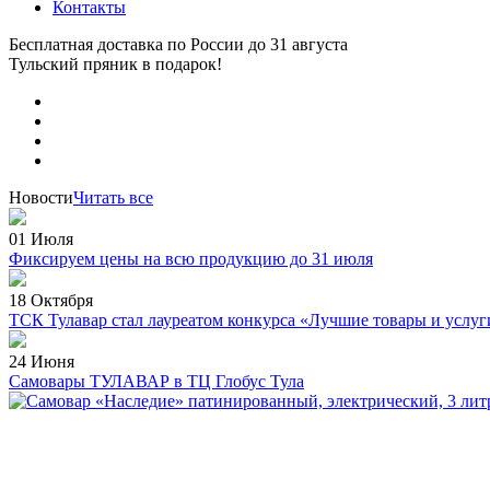
Контакты
Бесплатная доставка по России
до 31 августа
Тульский пряник
в подарок!
Новости
Читать все
01 Июля
Фиксируем цены на всю продукцию до 31 июля
18 Октября
ТСК Тулавар стал лауреатом конкурса «Лучшие товары и услуг
24 Июня
Самовары ТУЛАВАР в ТЦ Глобус Тула