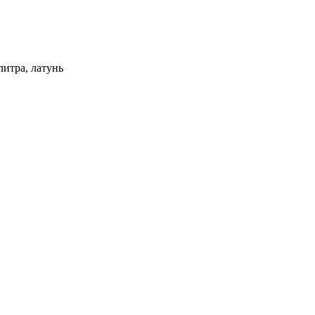
итра, латунь