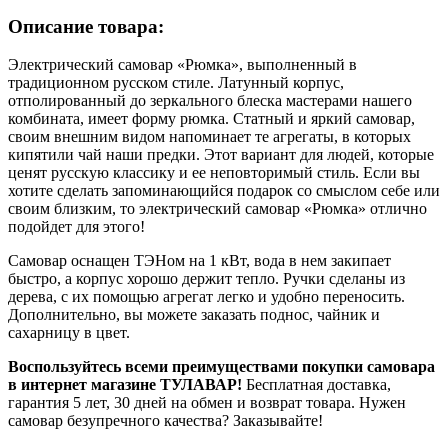
Описание товара:
Электрический самовар «Рюмка», выполненный в
традиционном русском стиле. Латунный корпус,
отполированный до зеркального блеска мастерами нашего
комбината, имеет форму рюмка. Статный и яркий самовар,
своим внешним видом напоминает те агрегаты, в которых
кипятили чай наши предки. Этот вариант для людей, которые
ценят русскую классику и ее неповторимый стиль. Если вы
хотите сделать запоминающийся подарок со смыслом себе или
своим близким, то электрический самовар «Рюмка» отлично
подойдет для этого!
Самовар оснащен ТЭНом на 1 кВт, вода в нем закипает
быстро, а корпус хорошо держит тепло. Ручки сделаны из
дерева, с их помощью агрегат легко и удобно переносить.
Дополнительно, вы можете заказать поднос, чайник и
сахарницу в цвет.
Воспользуйтесь всеми преимуществами покупки самовара
в интернет магазине ТУЛАВАР!
Бесплатная доставка,
гарантия 5 лет, 30 дней на обмен и возврат товара. Нужен
самовар безупречного качества? Заказывайте!