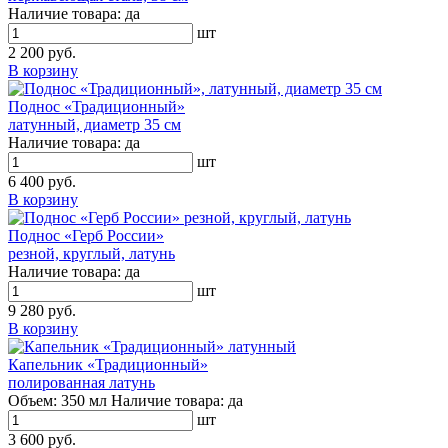
Наличие товара:
да
шт
2 200 руб.
В корзину
Поднос «Традиционный»
латунный, диаметр 35 см
Наличие товара:
да
шт
6 400 руб.
В корзину
Поднос «Герб России»
резной, круглый, латунь
Наличие товара:
да
шт
9 280 руб.
В корзину
Капельник «Традиционный»
полированная латунь
Объем:
350 мл
Наличие товара:
да
шт
3 600 руб.