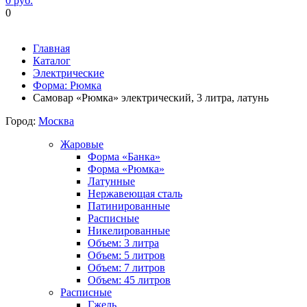
0 руб.
0
Фиксируем цены и доставка бесплатно до 15 августа
Главная
Каталог
Электрические
Форма: Рюмка
Самовар «Рюмка» электрический, 3 литра, латунь
Город:
Москва
Жаровые
Форма «Банка»
Форма «Рюмка»
Латунные
Нержавеющая сталь
Патинированные
Расписные
Никелированные
Объем: 3 литра
Объем: 5 литров
Объем: 7 литров
Объем: 45 литров
Расписные
Гжель