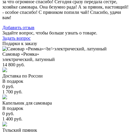
за что огромное спасибо! Сегодня сразу передала сестре,
хозяйке самовара. Она безумно рада! А за пряник, настоящий!
- особое спасибо! С пряником попили чай! Спасибо, удачи
вам!
Добавить отзыв
Задайте вопрос, чтобы больше узнать о товаре.
Задать вопрос
Подарки к заказу
Самовар «Рюмка»
электрический, латунный
14 800 руб.
Доставка по России
В подарок
0 руб.
1 700 руб.
Капельник для самовара
В подарок
0 руб.
1 400 руб.
Тульский пряник