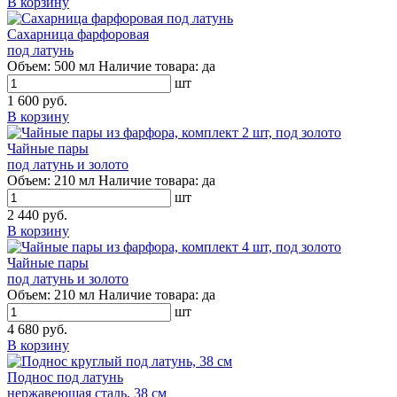
В корзину
Сахарница фарфоровая
под латунь
Объем:
500 мл
Наличие товара:
да
шт
1 600 руб.
В корзину
Чайные пары
под латунь и золото
Объем:
210 мл
Наличие товара:
да
шт
2 440 руб.
В корзину
Чайные пары
под латунь и золото
Объем:
210 мл
Наличие товара:
да
шт
4 680 руб.
В корзину
Поднос под латунь
нержавеющая сталь, 38 см