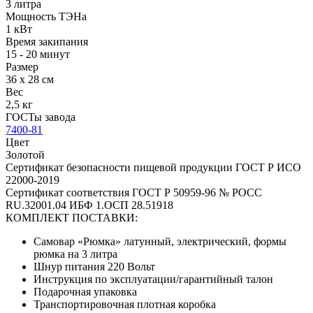
3 литра
Мощность ТЭНа
1 кВт
Время закипания
15 - 20 минут
Размер
36 х 28 см
Вес
2,5 кг
ГОСТы завода
7400-81
Цвет
Золотой
Сертификат безопасности пищевой продукции ГОСТ Р ИСО
22000-2019
Сертификат соответствия ГОСТ Р 50959-96 № РОСС
RU.32001.04 ИБФ 1.ОСП 28.51918
КОМПЛЕКТ ПОСТАВКИ:
Самовар «Рюмка» латунный, электрический, формы
рюмка на 3 литра
Шнур питания 220 Вольт
Инструкция по эксплуатации/гарантийный талон
Подарочная упаковка
Транспортировочная плотная коробка