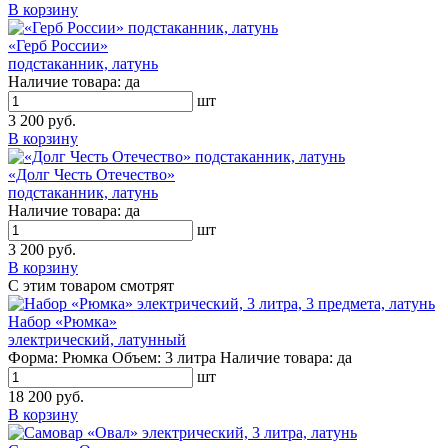
В корзину
«Герб России»
подстаканник, латунь
Наличие товара:
да
шт
3 200 руб.
В корзину
«Долг Честь Отечество»
подстаканник, латунь
Наличие товара:
да
шт
3 200 руб.
В корзину
С этим товаром смотрят
Набор «Рюмка»
электрический, латунный
Форма:
Рюмка
Объем:
3 литра
Наличие товара:
да
шт
18 200 руб.
В корзину