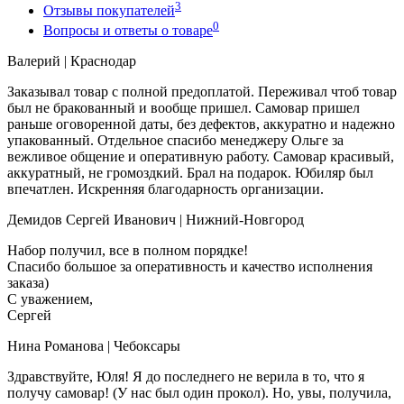
3
Отзывы покупателей
0
Вопросы и ответы о товаре
Валерий
| Краснодар
Заказывал товар с полной предоплатой. Переживал чтоб товар
был не бракованный и вообще пришел. Самовар пришел
раньше оговоренной даты, без дефектов, аккуратно и надежно
упакованный. Отдельное спасибо менеджеру Ольге за
вежливое общение и оперативную работу. Самовар красивый,
аккуратный, не громоздкий. Брал на подарок. Юбиляр был
впечатлен. Искренняя благодарность организации.
Демидов Сергей Иванович
| Нижний-Новгород
Набор получил, все в полном порядке!
Спасибо большое за оперативность и качество исполнения
заказа)
С уважением,
Сергей
Нина Романова
| Чебоксары
Здравствуйте, Юля! Я до последнего не верила в то, что я
получу самовар! (У нас был один прокол). Но, увы, получила,