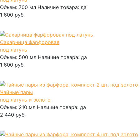
Объем:
700 мл
Наличие товара:
да
1 600 руб.
В корзину
Сахарница фарфоровая
под латунь
Объем:
500 мл
Наличие товара:
да
1 600 руб.
В корзину
Чайные пары
под латунь и золото
Объем:
210 мл
Наличие товара:
да
2 440 руб.
В корзину