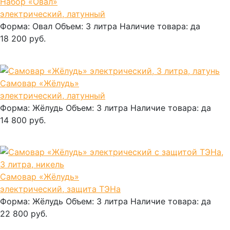
Набор «Овал»
электрический, латунный
Форма:
Овал
Объем:
3 литра
Наличие товара:
да
18 200 руб.
В корзину
Самовар «Жёлудь»
электрический, латунный
Форма:
Жёлудь
Объем:
3 литра
Наличие товара:
да
14 800 руб.
В корзину
Самовар «Жёлудь»
электрический, защита ТЭНа
Форма:
Жёлудь
Объем:
3 литра
Наличие товара:
да
22 800 руб.
В корзину