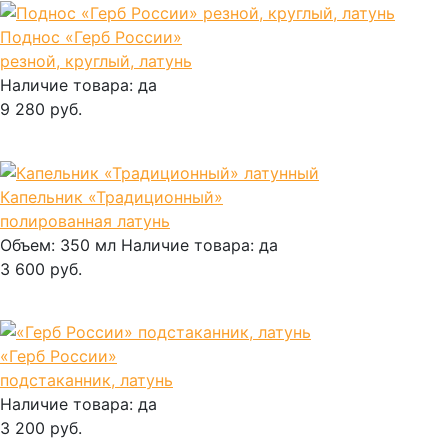
Поднос «Герб России»
резной, круглый, латунь
Наличие товара:
да
9 280 руб.
В корзину
Капельник «Традиционный»
полированная латунь
Объем:
350 мл
Наличие товара:
да
3 600 руб.
В корзину
«Герб России»
подстаканник, латунь
Наличие товара:
да
3 200 руб.