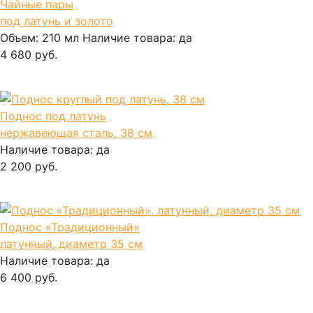
Чайные пары
под латунь и золото
Объем:
210 мл
Наличие товара:
да
4 680 руб.
В корзину
Поднос под латунь
нержавеющая сталь, 38 см
Наличие товара:
да
2 200 руб.
В корзину
Поднос «Традиционный»
латунный, диаметр 35 см
Наличие товара:
да
6 400 руб.
В корзину