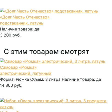
В корзину
«Долг Честь Отечество»
подстаканник, латунь
Наличие товара:
да
3 200 руб.
В корзину
С этим товаром смотрят
Самовар «Рюмка»
электрический, латунный
Форма:
Рюмка
Объем:
3 литра
Наличие товара:
да
14 800 руб.
В корзину