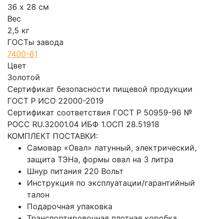
36 х 28 см
Вес
2,5 кг
ГОСТы завода
7400-81
Цвет
Золотой
Сертификат безопасности пищевой продукции
ГОСТ Р ИСО 22000-2019
Сертификат соответствия ГОСТ Р 50959-96 №
РОСС RU.32001.04 ИБФ 1.ОСП 28.51918
КОМПЛЕКТ ПОСТАВКИ:
Самовар «Овал» латунный, электрический,
защита ТЭНа, формы овал на 3 литра
Шнур питания 220 Вольт
Инструкция по эксплуатации/гарантийный
талон
Подарочная упаковка
Транспортировочная плотная коробка