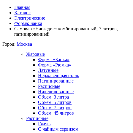
Главная
Каталог
Электрические
Форма: Банка
Самовар «Наследие» комбинированный, 7 литров,
патинированный
Город:
Москва
Жаровые
Форма «Банка»
Форма «Рюмка»
Латунные
Нержавеющая сталь
Патинированные
Расписные
Никелированные
Объем: 3 литра
Объем: 5 литров
Объем: 7 литров
Объем: 45 литров
Расписные
Гжель
С чайным сервизом