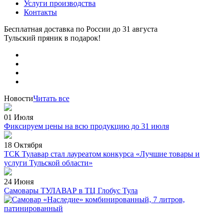
Услуги производства
Контакты
Бесплатная доставка по России
до 31 августа
Тульский пряник
в подарок!
Новости
Читать все
01 Июля
Фиксируем цены на всю продукцию до 31 июля
18 Октября
ТСК Тулавар стал лауреатом конкурса «Лучшие товары и
услуги Тульской области»
24 Июня
Самовары ТУЛАВАР в ТЦ Глобус Тула