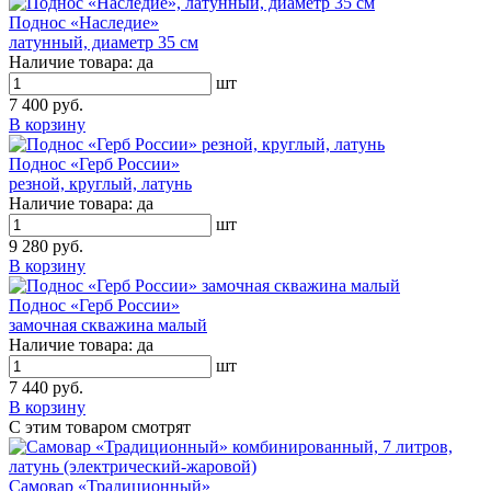
Поднос «Наследие»
латунный, диаметр 35 см
Наличие товара:
да
шт
7 400 руб.
В корзину
Поднос «Герб России»
резной, круглый, латунь
Наличие товара:
да
шт
9 280 руб.
В корзину
Поднос «Герб России»
замочная скважина малый
Наличие товара:
да
шт
7 440 руб.
В корзину
С этим товаром смотрят
Самовар «Традиционный»