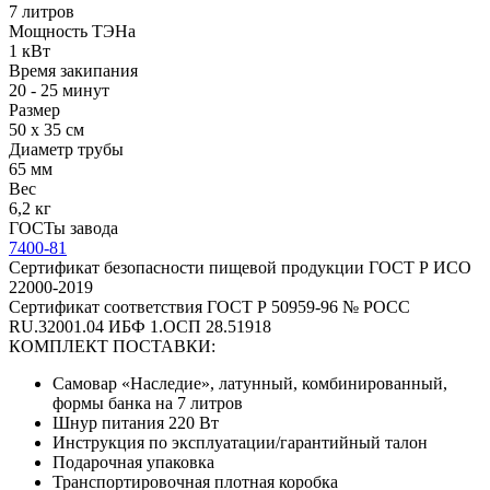
7 литров
Мощность ТЭНа
1 кВт
Время закипания
20 - 25 минут
Размер
50 х 35 см
Диаметр трубы
65 мм
Вес
6,2 кг
ГОСТы завода
7400-81
Сертификат безопасности пищевой продукции ГОСТ Р ИСО
22000-2019
Сертификат соответствия ГОСТ Р 50959-96 № РОСС
RU.32001.04 ИБФ 1.ОСП 28.51918
КОМПЛЕКТ ПОСТАВКИ:
Самовар «Наследие», латунный, комбинированный,
формы банка на 7 литров
Шнур питания 220 Вт
Инструкция по эксплуатации/гарантийный талон
Подарочная упаковка
Транспортировочная плотная коробка