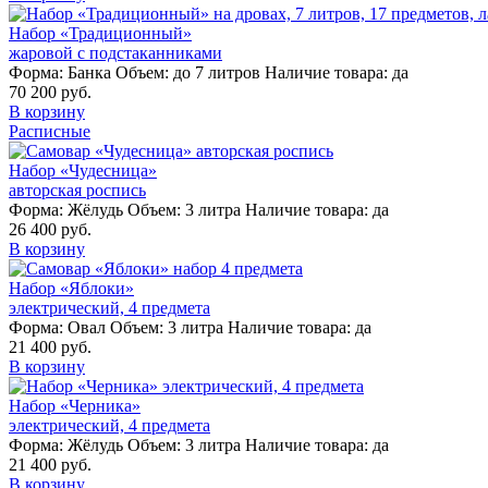
Набор «Традиционный»
жаровой с подстаканниками
Форма:
Банка
Объем:
до 7 литров
Наличие товара:
да
70 200 руб.
В корзину
Расписные
Набор «Чудесница»
авторская роспись
Форма:
Жёлудь
Объем:
3 литра
Наличие товара:
да
26 400 руб.
В корзину
Набор «Яблоки»
электрический, 4 предмета
Форма:
Овал
Объем:
3 литра
Наличие товара:
да
21 400 руб.
В корзину
Набор «Черника»
электрический, 4 предмета
Форма:
Жёлудь
Объем:
3 литра
Наличие товара:
да
21 400 руб.
В корзину