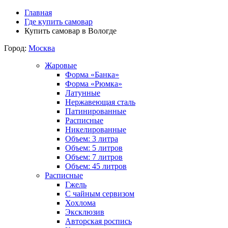
Главная
Где купить самовар
Купить самовар в Вологде
Город:
Москва
Жаровые
Форма «Банка»
Форма «Рюмка»
Латунные
Нержавеющая сталь
Патинированные
Расписные
Никелированные
Объем: 3 литра
Объем: 5 литров
Объем: 7 литров
Объем: 45 литров
Расписные
Гжель
С чайным сервизом
Хохлома
Эксклюзив
Авторская роспись