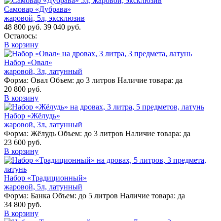
Самовар «Дубрава»
жаровой, 5л, эксклюзив
48 800 руб.
39 040 руб.
Осталось:
В корзину
Набор «Овал»
жаровой, 3л, латунный
Форма:
Овал
Объем:
до 3 литров
Наличие товара:
да
20 800 руб.
В корзину
Набор «Жёлудь»
жаровой, 3л, латунный
Форма:
Жёлудь
Объем:
до 3 литров
Наличие товара:
да
23 600 руб.
В корзину
Набор «Традиционный»
жаровой, 5л, латунный
Форма:
Банка
Объем:
до 5 литров
Наличие товара:
да
34 800 руб.
В корзину