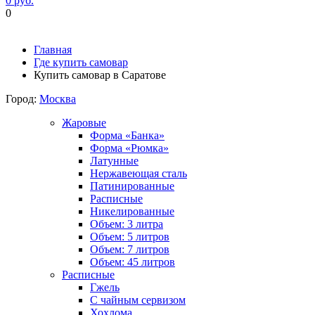
0 руб.
0
Фиксируем цены и доставка бесплатно до 15 августа
Главная
Где купить самовар
Купить самовар в Саратове
Город:
Москва
Жаровые
Форма «Банка»
Форма «Рюмка»
Латунные
Нержавеющая сталь
Патинированные
Расписные
Никелированные
Объем: 3 литра
Объем: 5 литров
Объем: 7 литров
Объем: 45 литров
Расписные
Гжель
С чайным сервизом
Хохлома