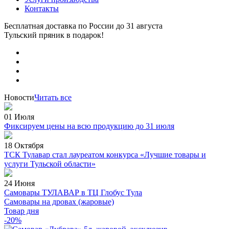
Контакты
Бесплатная доставка по России
до 31 августа
Тульский пряник
в подарок!
Новости
Читать все
01 Июля
Фиксируем цены на всю продукцию до 31 июля
18 Октября
ТСК Тулавар стал лауреатом конкурса «Лучшие товары и
услуги Тульской области»
24 Июня
Самовары ТУЛАВАР в ТЦ Глобус Тула
Самовары на дровах (жаровые)
Товар дня
-20%