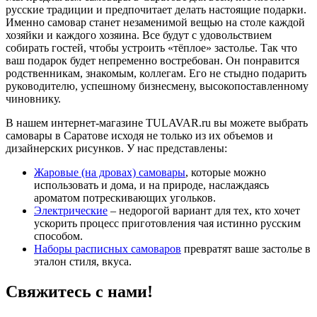
русские традиции и предпочитает делать настоящие подарки.
Именно самовар станет незаменимой вещью на столе каждой
хозяйки и каждого хозяина. Все будут с удовольствием
собирать гостей, чтобы устроить «тёплое» застолье. Так что
ваш подарок будет непременно востребован. Он понравится
родственникам, знакомым, коллегам. Его не стыдно подарить
руководителю, успешному бизнесмену, высокопоставленному
чиновнику.
В нашем интернет-магазине TULAVAR.ru вы можете выбрать
самовары в Саратове исходя не только из их объемов и
дизайнерских рисунков. У нас представлены:
Жаровые (на дровах) самовары
, которые можно
использовать и дома, и на природе, наслаждаясь
ароматом потрескивающих угольков.
Электрические
– недорогой вариант для тех, кто хочет
ускорить процесс приготовления чая истинно русским
способом.
Наборы расписных самоваров
превратят ваше застолье в
эталон стиля, вкуса.
Свяжитесь с нами!