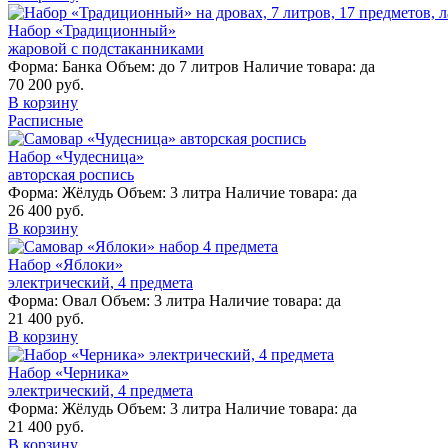
Набор «Традиционный»
жаровой с подстаканниками
Форма:
Банка
Объем:
до 7 литров
Наличие товара:
да
70 200 руб.
В корзину
Расписные
Набор «Чудесница»
авторская роспись
Форма:
Жёлудь
Объем:
3 литра
Наличие товара:
да
26 400 руб.
В корзину
Набор «Яблоки»
электрический, 4 предмета
Форма:
Овал
Объем:
3 литра
Наличие товара:
да
21 400 руб.
В корзину
Набор «Черника»
электрический, 4 предмета
Форма:
Жёлудь
Объем:
3 литра
Наличие товара:
да
21 400 руб.
В корзину