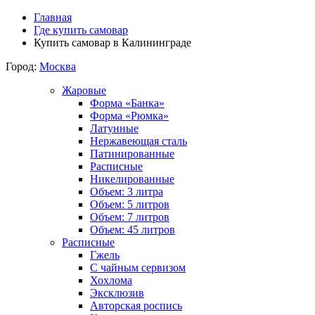
Главная
Где купить самовар
Купить самовар в Калининграде
Город:
Москва
Жаровые
Форма «Банка»
Форма «Рюмка»
Латунные
Нержавеющая сталь
Патинированные
Расписные
Никелированные
Объем: 3 литра
Объем: 5 литров
Объем: 7 литров
Объем: 45 литров
Расписные
Гжель
С чайным сервизом
Хохлома
Эксклюзив
Авторская роспись