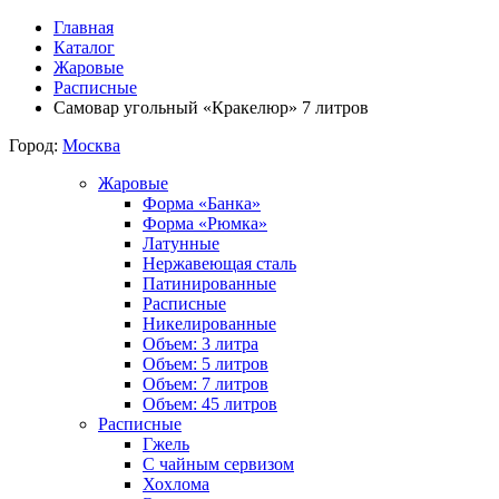
Главная
Каталог
Жаровые
Расписные
Самовар угольный «Кракелюр» 7 литров
Город:
Москва
Жаровые
Форма «Банка»
Форма «Рюмка»
Латунные
Нержавеющая сталь
Патинированные
Расписные
Никелированные
Объем: 3 литра
Объем: 5 литров
Объем: 7 литров
Объем: 45 литров
Расписные
Гжель
С чайным сервизом
Хохлома