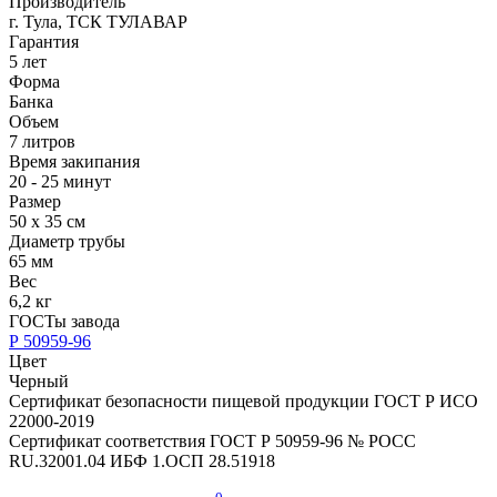
Производитель
г. Тула, ТСК ТУЛАВАР
Гарантия
5 лет
Форма
Банка
Объем
7 литров
Время закипания
20 - 25 минут
Размер
50 х 35 см
Диаметр трубы
65 мм
Вес
6,2 кг
ГОСТы завода
Р 50959-96
Цвет
Черный
Сертификат безопасности пищевой продукции ГОСТ Р ИСО
22000-2019
Сертификат соответствия ГОСТ Р 50959-96 № РОСС
RU.32001.04 ИБФ 1.ОСП 28.51918