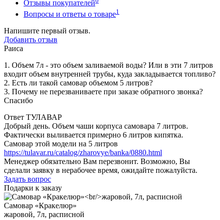
0
Отзывы покупателей
1
Вопросы и ответы о товаре
Напишите первый отзыв.
Добавить отзыв
Раиса
1. Объем 7л - это объем заливаемой воды? Или в эти 7 литров
входит объем внутренней трубы, куда закладывается топливо?
2. Есть ли такой самовар объемом 5 литров?
3. Почему не перезваниваете при заказе обратного звонка?
Спасибо
Ответ ТУЛАВАР
Добрый день. Объем чаши корпуса самовара 7 литров.
Фактически выливается примерно 6 литров кипятка.
Самовар этой модели на 5 литров
https://tulavar.ru/catalog/zharovye/banka/0880.html
Менеджер обязательно Вам перезвонит. Возможно, Вы
сделали заявку в нерабочее время, ожидайте пожалуйста.
Задать вопрос
Подарки к заказу
Самовар «Кракелюр»
жаровой, 7л, расписной