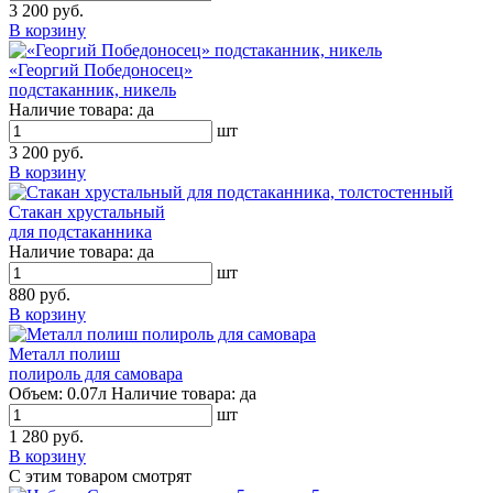
3 200 руб.
В корзину
«Георгий Победоносец»
подстаканник, никель
Наличие товара:
да
шт
3 200 руб.
В корзину
Стакан хрустальный
для подстаканника
Наличие товара:
да
шт
880 руб.
В корзину
Металл полиш
полироль для самовара
Объем:
0.07л
Наличие товара:
да
шт
1 280 руб.
В корзину
С этим товаром смотрят