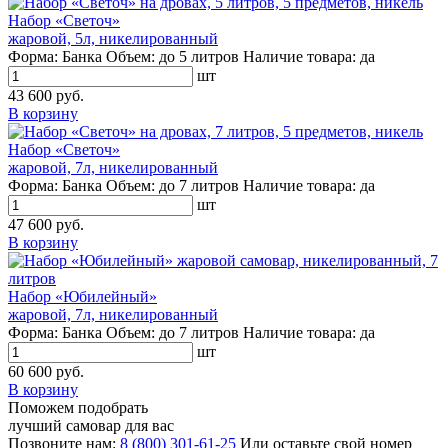
Набор «Светоч»
жаровой, 5л, никелированный
Форма:
Банка
Объем:
до 5 литров
Наличие товара:
да
шт
43 600 руб.
В корзину
Набор «Светоч»
жаровой, 7л, никелированный
Форма:
Банка
Объем:
до 7 литров
Наличие товара:
да
шт
47 600 руб.
В корзину
Набор «Юбилейный»
жаровой, 7л, никелированный
Форма:
Банка
Объем:
до 7 литров
Наличие товара:
да
шт
60 600 руб.
В корзину
Поможем подобрать
лучший самовар для вас
Позвоните нам:
8 (800) 301-61-25
Или оставьте свой номер