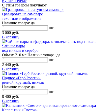
Купить сейчас
С этим товаром покупают
Гравировка на самоваре
текст или изображение
Наличие товара:
да
шт
3 000 руб.
В корзину
Чайные пары
под никель и серебро
Объем:
210 мл
Наличие товара:
да
шт
2 440 руб.
В корзину
Поднос «Герб России»
резной, круглый, никель
Наличие товара:
да
шт
8 400 руб.
В корзину
Капельник «Светоч»