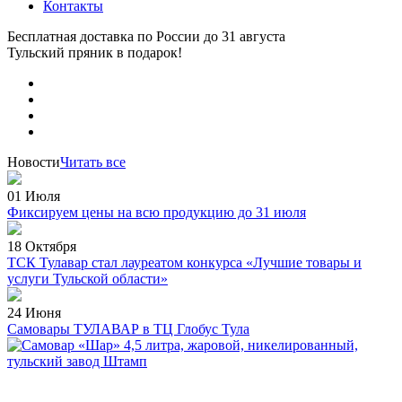
Контакты
Бесплатная доставка по России
до 31 августа
Тульский пряник
в подарок!
Новости
Читать все
01 Июля
Фиксируем цены на всю продукцию до 31 июля
18 Октября
ТСК Тулавар стал лауреатом конкурса «Лучшие товары и
услуги Тульской области»
24 Июня
Самовары ТУЛАВАР в ТЦ Глобус Тула