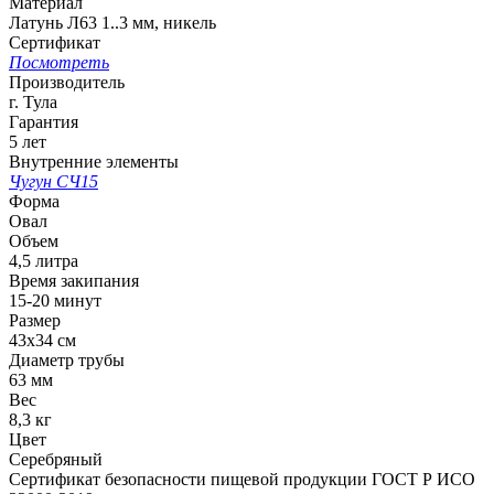
Материал
Латунь Л63 1..3 мм, никель
Сертификат
Посмотреть
Производитель
г. Тула
Гарантия
5 лет
Внутренние элементы
Чугун СЧ15
Форма
Овал
Объем
4,5 литра
Время закипания
15-20 минут
Размер
43х34 см
Диаметр трубы
63 мм
Вес
8,3 кг
Цвет
Серебряный
Сертификат безопасности пищевой продукции ГОСТ Р ИСО