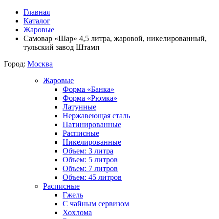
Главная
Каталог
Жаровые
Самовар «Шар» 4,5 литра, жаровой, никелированный,
тульский завод Штамп
Город:
Москва
Жаровые
Форма «Банка»
Форма «Рюмка»
Латунные
Нержавеющая сталь
Патинированные
Расписные
Никелированные
Объем: 3 литра
Объем: 5 литров
Объем: 7 литров
Объем: 45 литров
Расписные
Гжель
С чайным сервизом
Хохлома