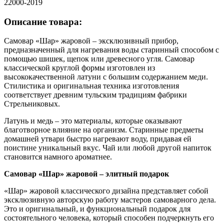
22000-2019
Описание товара:
Самовар «Шар» жаровой – эксклюзивный прибор,
предназначенный для нагревания воды старинный способом с
помощью шишек, щепок или древесного угля. Самовар
классической круглой формы изготовлен из
высококачественной латуни с большим содержанием меди.
Стилистика и оригинальная техника изготовления
соответствует древним тульским традициям фабрики
Стрельниковых.
Латунь и медь – это материалы, которые оказывают
благотворное влияние на организм. Старинные предметы
домашней утвари быстро нагревают воду, придавая ей
поистине уникальный вкус. Чай или любой другой напиток
становится намного ароматнее.
Самовар «Шар» жаровой – элитный подарок
«Шар» жаровой классического дизайна представляет собой
эксклюзивную авторскую работу мастеров самоварного дела.
Это и оригинальный, и функциональный подарок для
состоятельного человека, который способен подчеркнуть его