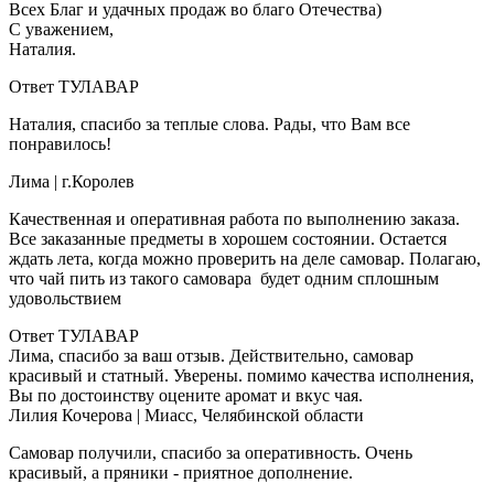
Всех Благ и удачных продаж во благо Отечества)
С уважением,
Наталия.
Ответ ТУЛАВАР
Наталия, спасибо за теплые слова. Рады, что Вам все
понравилось!
Лима
| г.Королев
Качественная и оперативная работа по выполнению заказа.
Все заказанные предметы в хорошем состоянии. Остается
ждать лета, когда можно проверить на деле самовар. Полагаю,
что чай пить из такого самовара будет одним сплошным
удовольствием
Ответ ТУЛАВАР
Лима, спасибо за ваш отзыв. Действительно, самовар
красивый и статный. Уверены. помимо качества исполнения,
Вы по достоинству оцените аромат и вкус чая.
Лилия Кочерова
| Миасс, Челябинской области
Самовар получили, спасибо за оперативность. Очень
красивый, а пряники - приятное дополнение.