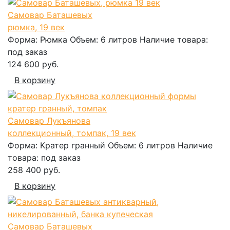
Самовар Баташевых
рюмка, 19 век
Форма:
Рюмка
Объем:
6 литров
Наличие товара:
под заказ
124 600 руб.
В корзину
Самовар Лукъянова
коллекционный, томпак, 19 век
Форма:
Кратер гранный
Объем:
6 литров
Наличие
товара:
под заказ
258 400 руб.
В корзину
Самовар Баташевых