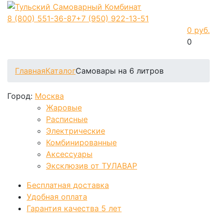
8 (800)
551-36-87
+7 (950)
922-13-51
0 руб.
0
Фиксируем цены и доставка бесплатно до 15 августа
Главная
Каталог
Самовары на 6 литров
Город:
Москва
Жаровые
Расписные
Электрические
Комбинированные
Аксессуары
Эксклюзив от ТУЛАВАР
Бесплатная доставка
Удобная оплата
Гарантия качества 5 лет