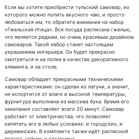
Если вы хотите приобрести тульский самовар, из
которого можно попить вкусного чаю, и просто
любоваться им, то обратите внимание на набор
«Гжельская птица». Вся посуда расписана гжелью,
что является редким, но очень красивым дизайном
самоваров. Такой набор станет настоящим
украшением интерьера. Он будет прекрасно
смотреться и на полке в качестве декоративного
элемента, и на столе.
Самовар обладает прекрасными техническими
характеристиками: он сделан из латуни, а значит,
не испортится от влаги и высокой температуры,
фурнитура выполнена из массива бука. Время его
закипания составляет всего 20 минут. Самовар
работает от электричества, что позволяет
кипятить его в любых условиях: и городских, и
деревенских. В комплекте также идёт расписной
поднос, чайник и сахарница.