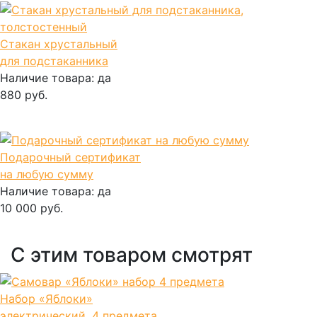
Стакан хрустальный
для подстаканника
Наличие товара:
да
880 руб.
В корзину
Подарочный сертификат
на любую сумму
Наличие товара:
да
10 000 руб.
В корзину
С этим товаром смотрят
Набор «Яблоки»
электрический, 4 предмета