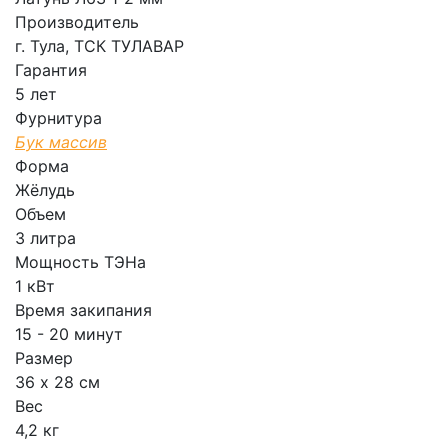
Производитель
г. Тула, ТСК ТУЛАВАР
Гарантия
5 лет
Фурнитура
Бук массив
Форма
Жёлудь
Объем
3 литра
Мощность ТЭНа
1 кВт
Время закипания
15 - 20 минут
Размер
36 х 28 см
Вес
4,2 кг