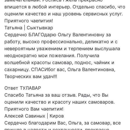
впишется в любой интерьер. Отдельно спасибо, что
оценили качество и наш уровень сервисных услуг.
Приятного чаепития!
Татьяна
| Сыктывкар
Сердечно БЛАГОдарю Ольгу Валентиновну за
работу, высоко профессионально, деликатно и с
невероятным уважением и терпением выслушала
неоднократно мои пожелания. Получила
волшебной красоты самовар, поднос, чайник и
сахарницу. СПАСИбог вас, Ольга Валентиновна,
Творческих вам удач!!!
Ответ ТУЛАВАР
Спасибо Татьяна за ваш отзыв. Рады, что Вы
оценили качество и красоту наших самоваров.
Приятного Вам чаепития!
Алексей Савиных
| Киров
Сердечно благодарим Вас, Ольга, за самовар, все
пришло в целости и сохранности, прекрасно