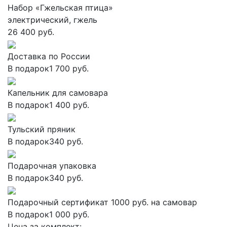
Набор «Гжельская птица»
электрический, гжель
26 400 руб.
Доставка по России
В подарок
1 700 руб.
Капельник для самовара
В подарок
1 400 руб.
Тульский пряник
В подарок
340 руб.
Подарочная упаковка
В подарок
340 руб.
Подарочный сертификат 1000 руб. на самовар
В подарок
1 000 руб.
Цена за комплект: