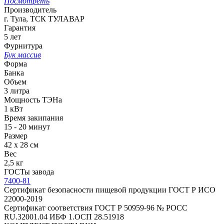
Посмотреть
Производитель
г. Тула, ТСК ТУЛАВАР
Гарантия
5 лет
Фурнитура
Бук массив
Форма
Банка
Объем
3 литра
Мощность ТЭНа
1 кВт
Время закипания
15 - 20 минут
Размер
42 х 28 см
Вес
2,5 кг
ГОСТы завода
7400-81
Сертификат безопасности пищевой продукции ГОСТ Р ИСО
22000-2019
Сертификат соответствия ГОСТ Р 50959-96 № РОСС
RU.32001.04 ИБФ 1.ОСП 28.51918