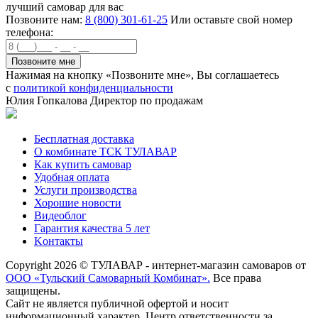
лучший самовар для вас
Позвоните нам:
8 (800) 301-61-25
Или оставьте свой номер
телефона:
Нажимая на кнопку «Позвоните мне», Вы соглашаетесь
с
политикой конфиденциальности
Юлия Гопкалова
Директор по продажам
Бесплатная доставка
О комбинате ТСК ТУЛАВАР
Как купить самовар
Удобная оплата
Услуги производства
Хорошие новости
Видеоблог
Гарантия качества 5 лет
Kонтакты
Copyright 2026 © ТУЛАВАР - интернет-магазин самоваров от
ООО «Тульский Самоварный Комбинат».
Все права
защищены.
Сайт не является публичной офертой и носит
информационный характер. Центр ответственности за