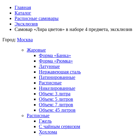
Главная
Каталог
Расписные самовары
Эксклюзив
Самовар «Лира цветов» в наборе 4 предмета, эксклюзив
Город:
Москва
Жаровые
Форма «Банка»
Форма «Рюмка»
Латунные
Нержавеющая сталь
Патинированные
Расписные
Никелированные
Объем: 3 литра
Объем: 5 литров
Объем: 7 литров
Объем: 45 литров
Расписные
Гжель
С чайным сервизом
Хохлома