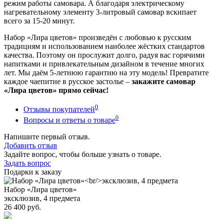
режим работы самовара. А благодаря электрическому
нагревательному элементу 3-литровый самовар вскипает
всего за 15-20 минут.
Набор «Лира цветов» произведён с любовью к русским
традициям и использованием наиболее жёстких стандартов
качества. Поэтому он прослужит долго, радуя вас горячими
напитками и привлекательным дизайном в течение многих
лет. Мы даём 5-летнюю гарантию на эту модель! Превратите
каждое чаепитие в русское застолье –
закажите самовар
«Лира цветов» прямо сейчас!
0
Отзывы покупателей
0
Вопросы и ответы о товаре
Напишите первый отзыв.
Добавить отзыв
Задайте вопрос, чтобы больше узнать о товаре.
Задать вопрос
Подарки к заказу
Набор «Лира цветов»
эксклюзив, 4 предмета
26 400 руб.