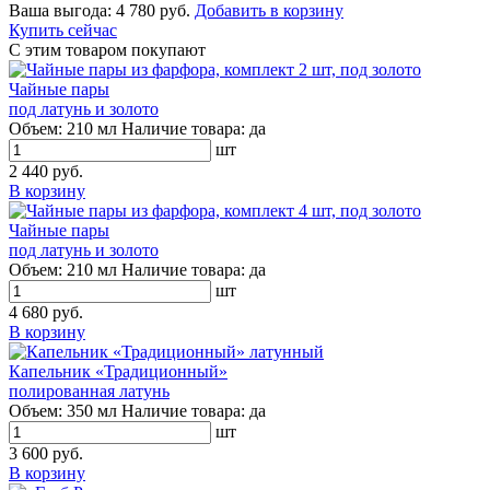
Ваша выгода:
4 780 руб.
Добавить в корзину
Купить сейчас
С этим товаром покупают
Чайные пары
под латунь и золото
Объем:
210 мл
Наличие товара:
да
шт
2 440 руб.
В корзину
Чайные пары
под латунь и золото
Объем:
210 мл
Наличие товара:
да
шт
4 680 руб.
В корзину
Капельник «Традиционный»
полированная латунь
Объем:
350 мл
Наличие товара:
да
шт
3 600 руб.
В корзину