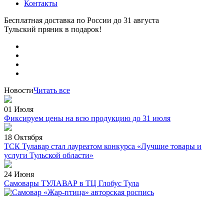
Контакты
Бесплатная доставка по России
до 31 августа
Тульский пряник
в подарок!
Новости
Читать все
01 Июля
Фиксируем цены на всю продукцию до 31 июля
18 Октября
ТСК Тулавар стал лауреатом конкурса «Лучшие товары и
услуги Тульской области»
24 Июня
Самовары ТУЛАВАР в ТЦ Глобус Тула