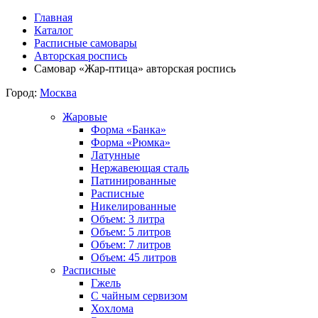
Главная
Каталог
Расписные самовары
Авторская роспись
Самовар «Жар-птица» авторская роспись
Город:
Москва
Жаровые
Форма «Банка»
Форма «Рюмка»
Латунные
Нержавеющая сталь
Патинированные
Расписные
Никелированные
Объем: 3 литра
Объем: 5 литров
Объем: 7 литров
Объем: 45 литров
Расписные
Гжель
С чайным сервизом
Хохлома