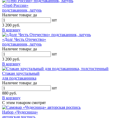
«Герб России»
подстаканник, латунь
Наличие товара:
да
шт
3 200 руб.
В корзину
«Долг Честь Отечество»
подстаканник, латунь
Наличие товара:
да
шт
3 200 руб.
В корзину
Стакан хрустальный
для подстаканника
Наличие товара:
да
шт
880 руб.
В корзину
С этим товаром смотрят
Набор «Чудесница»
авторская роспись