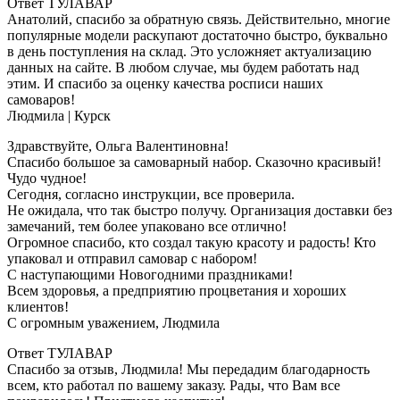
Ответ ТУЛАВАР
Анатолий, спасибо за обратную связь. Действительно, многие
популярные модели раскупают достаточно быстро, буквально
в день поступления на склад. Это усложняет актуализацию
данных на сайте. В любом случае, мы будем работать над
этим. И спасибо за оценку качества росписи наших
самоваров!
Людмила
| Курск
Здравствуйте, Ольга Валентиновна!
Спасибо большое за самоварный набор. Сказочно красивый!
Чудо чудное!
Сегодня, согласно инструкции, все проверила.
Не ожидала, что так быстро получу. Организация доставки без
замечаний, тем более упаковано все отлично!
Огромное спасибо, кто создал такую красоту и радость! Кто
упаковал и отправил самовар с набором!
С наступающими Новогодними праздниками!
Всем здоровья, а предприятию процветания и хороших
клиентов!
С огромным уважением, Людмила
Ответ ТУЛАВАР
Спасибо за отзыв, Людмила! Мы передадим благодарность
всем, кто работал по вашему заказу. Рады, что Вам все