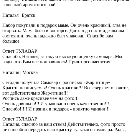
чашечкой ароматного чая!
Наталья
| Братск
Набор покупали в подарок маме. Он очень красивый, глаз не
оторвать. Мама была в восторге. Доехал до нас в идеальном
состоянии, очень надежно был упакован. Спасибо вам
большое.
Ответ ТУЛАВАР
Спасибо, Наталья, за такую высокую оценку самовара. Мы
рады, что Вам все понравилось! Приятного чаепития!
Наталия
| Москва
Сегодня получила Самовар с росписью «Жар-птица» -
Красота неописуемая! Очень красиво!!! Все сверкает в золоте,
вот действительно Жар-птица!!!
Роспись даже красивее чем на фото!!!
Очень довольна!!! И упаковано очень качественно!!!
Спасибо!!!!! И пряник в подарок - приятно удивил!!!
Ответ ТУЛАВАР
Наталия, спасибо за ваш отзыв! Действительно, фото просто
не способно передать всю красоту тульского самовара. Рады,