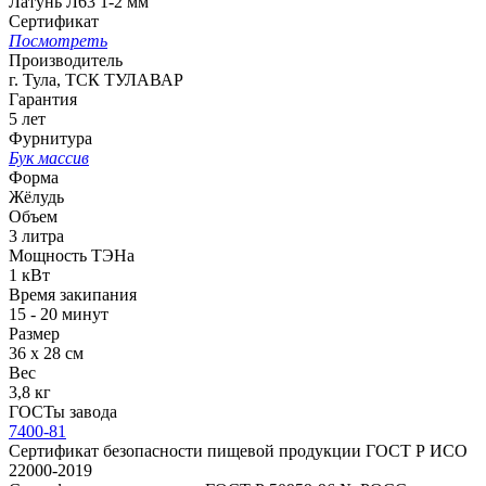
Латунь Л63 1-2 мм
Сертификат
Посмотреть
Производитель
г. Тула, ТСК ТУЛАВАР
Гарантия
5 лет
Фурнитура
Бук массив
Форма
Жёлудь
Объем
3 литра
Мощность ТЭНа
1 кВт
Время закипания
15 - 20 минут
Размер
36 х 28 см
Вес
3,8 кг
ГОСТы завода
7400-81
Сертификат безопасности пищевой продукции ГОСТ Р ИСО
22000-2019