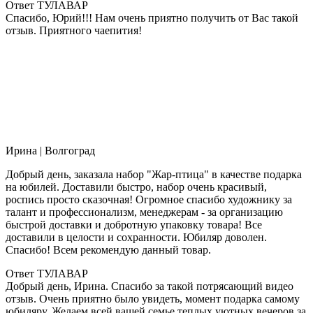
Ответ ТУЛАВАР
Спасибо, Юрий!!! Нам очень приятно получить от Вас такой
отзыв. Приятного чаепития!
Ирина
| Волгоград
Добрый день, заказала набор "Жар-птица" в качестве подарка
на юбилей. Доставили быстро, набор очень красивый,
роспись просто сказочная! Огромное спасибо художнику за
талант и профессионализм, менеджерам - за организацию
быстрой доставки и добротную упаковку товара! Все
доставили в целости и сохранности. Юбиляр доволен.
Спасибо! Всем рекомендую данный товар.
Ответ ТУЛАВАР
Добрый день, Ирина. Спасибо за такой потрясающий видео
отзыв. Очень приятно было увидеть, момент подарка самому
юбиляру. Желаем всей вашей семье теплых уютных вечеров за