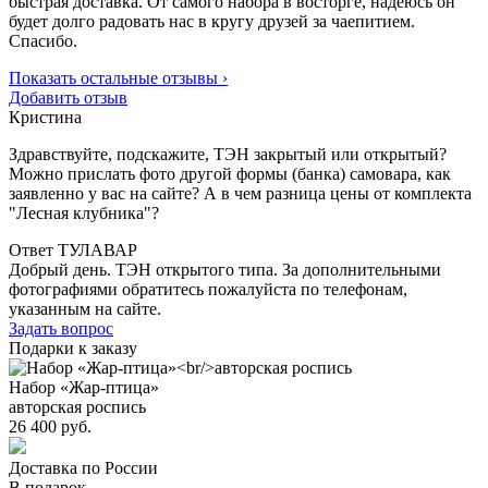
быстрая доставка. От самого набора в восторге, надеюсь он
будет долго радовать нас в кругу друзей за чаепитием.
Спасибо.
Показать остальные отзывы ›
Добавить отзыв
Кристина
Здравствуйте, подскажите, ТЭН закрытый или открытый?
Можно прислать фото другой формы (банка) самовара, как
заявленно у вас на сайте? А в чем разница цены от комплекта
"Лесная клубника"?
Ответ ТУЛАВАР
Добрый день. ТЭН открытого типа. За дополнительными
фотографиями обратитесь пожалуйста по телефонам,
указанным на сайте.
Задать вопрос
Подарки к заказу
Набор «Жар-птица»
авторская роспись
26 400 руб.
Доставка по России
В подарок