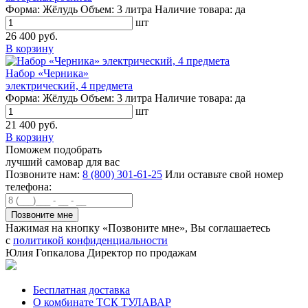
Форма:
Жёлудь
Объем:
3 литра
Наличие товара:
да
шт
26 400 руб.
В корзину
Набор «Черника»
электрический, 4 предмета
Форма:
Жёлудь
Объем:
3 литра
Наличие товара:
да
шт
21 400 руб.
В корзину
Поможем подобрать
лучший самовар для вас
Позвоните нам:
8 (800) 301-61-25
Или оставьте свой номер
телефона:
Нажимая на кнопку «Позвоните мне», Вы соглашаетесь
с
политикой конфиденциальности
Юлия Гопкалова
Директор по продажам
Бесплатная доставка
О комбинате ТСК ТУЛАВАР