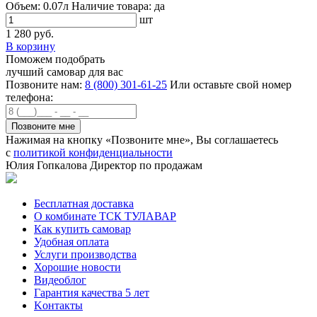
Объем:
0.07л
Наличие товара:
да
шт
1 280 руб.
В корзину
Поможем подобрать
лучший самовар для вас
Позвоните нам:
8 (800) 301-61-25
Или оставьте свой номер
телефона:
Нажимая на кнопку «Позвоните мне», Вы соглашаетесь
с
политикой конфиденциальности
Юлия Гопкалова
Директор по продажам
Бесплатная доставка
О комбинате ТСК ТУЛАВАР
Как купить самовар
Удобная оплата
Услуги производства
Хорошие новости
Видеоблог
Гарантия качества 5 лет
Kонтакты