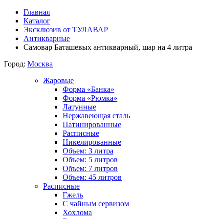
Главная
Каталог
Эксклюзив от ТУЛАВАР
Антикварные
Самовар Баташевых антикварный, шар на 4 литра
Город:
Москва
Жаровые
Форма «Банка»
Форма «Рюмка»
Латунные
Нержавеющая сталь
Патинированные
Расписные
Никелированные
Объем: 3 литра
Объем: 5 литров
Объем: 7 литров
Объем: 45 литров
Расписные
Гжель
С чайным сервизом
Хохлома