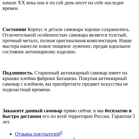
начале ХХ века она и по сей день несет на себе наследие
времен.
Состояние
Корпус и детали самовара хорошо сохранились.
Отличительной особенностью самовара является толстый,
прочный металл, полная оригинальная комплектация. Наши
мастера нанесли новое пищевое лужение, предав идеальное
состояние антикварному изделию.
Подлинность.
Старинный антикварный самовар имеет на
крышке клейма фабрики Баташева. Покупая антикварный
самовар с клеймом, вы приобретаете предмет искусства не
подвластный времени.
Закажите данный самовар
прямо сейчас и мы
бесплатно и
быстро доставим
его по всей территории России. Гарантия 5
лет.
0
Отзывы покупателей