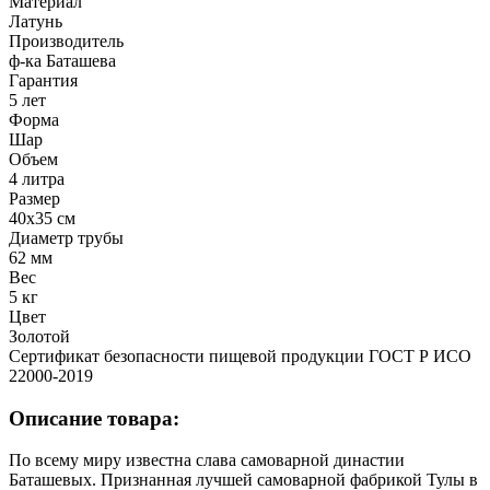
Материал
Латунь
Производитель
ф-ка Баташева
Гарантия
5 лет
Форма
Шар
Объем
4 литра
Размер
40x35 см
Диаметр трубы
62 мм
Вес
5 кг
Цвет
Золотой
Сертификат безопасности пищевой продукции ГОСТ Р ИСО
22000-2019
Описание товара:
По всему миру известна слава самоварной династии
Баташевых. Признанная лучшей самоварной фабрикой Тулы в