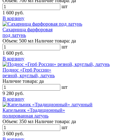
Объем:
700 мл
Наличие товара:
да
шт
1 600 руб.
В корзину
Сахарница фарфоровая
под латунь
Объем:
500 мл
Наличие товара:
да
шт
1 600 руб.
В корзину
Поднос «Герб России»
резной, круглый, латунь
Наличие товара:
да
шт
9 280 руб.
В корзину
Капельник «Традиционный»
полированная латунь
Объем:
350 мл
Наличие товара:
да
шт
3 600 руб.
В корзину