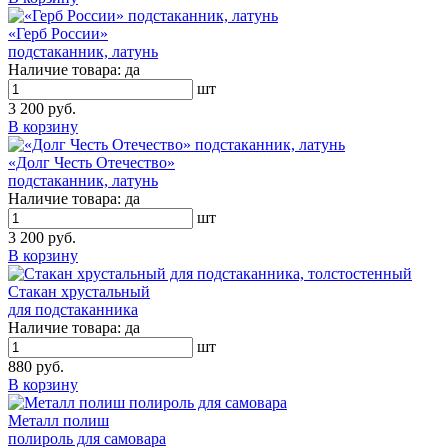
«Герб России»
подстаканник, латунь
Наличие товара:
да
шт
3 200 руб.
В корзину
«Долг Честь Отечество»
подстаканник, латунь
Наличие товара:
да
шт
3 200 руб.
В корзину
Стакан хрустальный
для подстаканника
Наличие товара:
да
шт
880 руб.
В корзину
Металл полиш
полироль для самовара