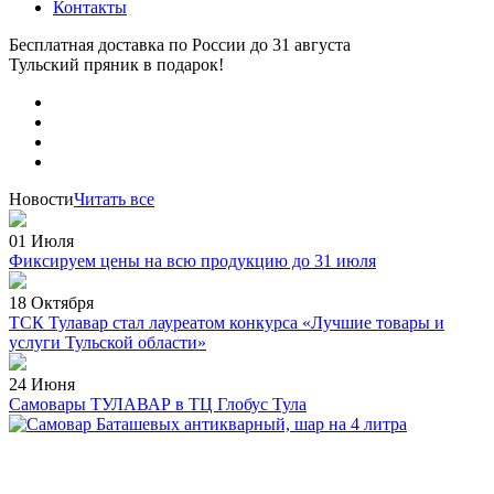
Контакты
Бесплатная доставка по России
до 31 августа
Тульский пряник
в подарок!
Новости
Читать все
01 Июля
Фиксируем цены на всю продукцию до 31 июля
18 Октября
ТСК Тулавар стал лауреатом конкурса «Лучшие товары и
услуги Тульской области»
24 Июня
Самовары ТУЛАВАР в ТЦ Глобус Тула