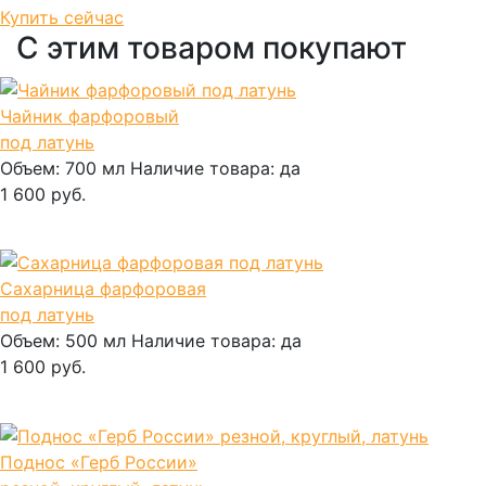
Купить сейчас
С этим товаром покупают
Чайник фарфоровый
под латунь
Объем:
700 мл
Наличие товара:
да
1 600 руб.
В корзину
Сахарница фарфоровая
под латунь
Объем:
500 мл
Наличие товара:
да
1 600 руб.
В корзину
Поднос «Герб России»