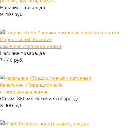
резной, круглый, латунь
Наличие товара:
да
9 280 руб.
В корзину
Поднос «Герб России»
замочная скважина малый
Наличие товара:
да
7 440 руб.
В корзину
Капельник «Традиционный»
полированная латунь
Объем:
350 мл
Наличие товара:
да
3 600 руб.
В корзину