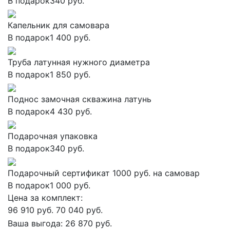
В подарок
340 руб.
Капельник для самовара
В подарок
1 400 руб.
Труба латунная нужного диаметра
В подарок
1 850 руб.
Поднос замочная скважина латунь
В подарок
4 430 руб.
Подарочная упаковка
В подарок
340 руб.
Подарочный сертификат 1000 руб. на самовар
В подарок
1 000 руб.
Цена за комплект:
96 910 руб.
70 040 руб.
Ваша выгода:
26 870 руб.
Добавить в корзину