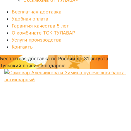
Эксклюзив от ТУЛАВАР
Бесплатная доставка
Удобная оплата
Гарантия качества 5 лет
О комбинате ТСК ТУЛАВАР
Услуги производства
Контакты
Бесплатная доставка по России
до 31 августа
Тульский пряник
в подарок!