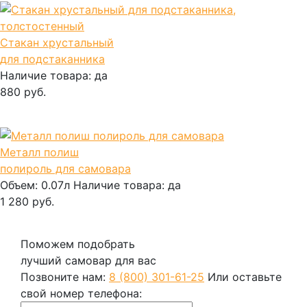
Стакан хрустальный
для подстаканника
Наличие товара:
да
880 руб.
В корзину
Металл полиш
полироль для самовара
Объем:
0.07л
Наличие товара:
да
1 280 руб.
В корзину
Поможем подобрать
лучший самовар для вас
Позвоните нам:
8 (800) 301-61-25
Или оставьте
свой номер телефона: